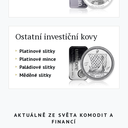
Ostatní investiční kovy
Platinové slitky
Platinové mince
Paládiové slitky
Měděné slitky
AKTUÁLNĚ ZE SVĚTA KOMODIT A
FINANCÍ