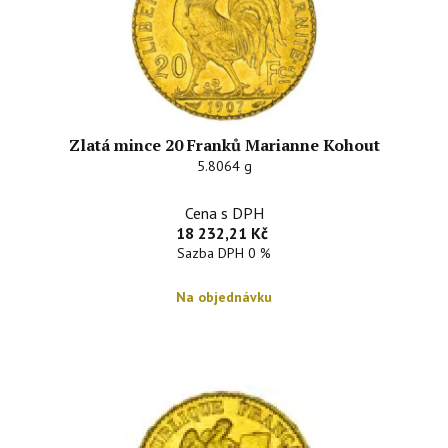
Zlatá mince 20 Franků Marianne Kohout
5.8064 g
Cena s DPH
18 232,21 Kč
Sazba DPH 0 %
Na objednávku