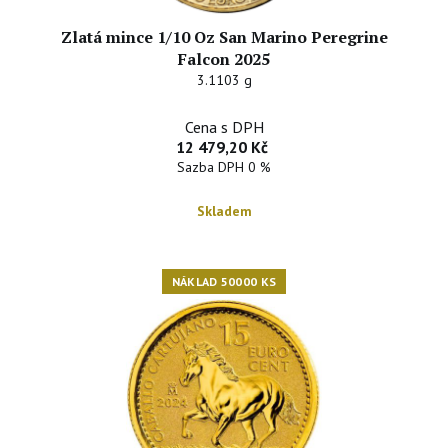
Zlatá mince 1/10 Oz San Marino Peregrine
Falcon 2025
3.1103 g
Cena s DPH
12 479,20 Kč
Sazba DPH 0 %
Skladem
NÁKLAD 50000 KS