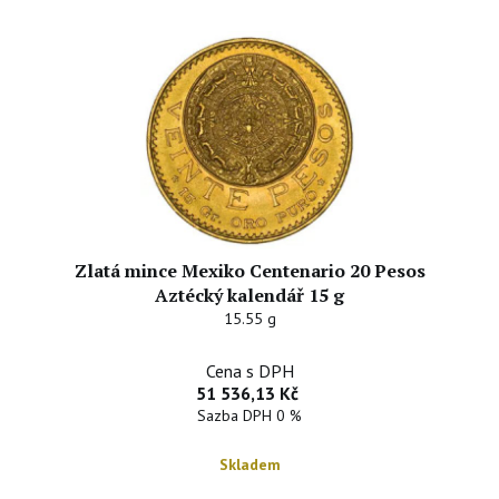
Zlatá mince Mexiko Centenario 20 Pesos
Aztécký kalendář 15 g
15.55 g
Cena s DPH
51 536,13 Kč
Sazba DPH 0 %
Skladem