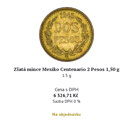
Zlatá mince Mexiko Centenario 2 Pesos 1,50 g
1.5 g
Cena s DPH
6 326,71 Kč
Sazba DPH 0 %
Na objednávku