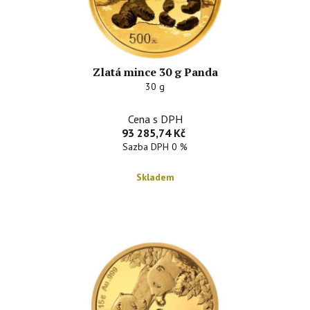
Zlatá mince 30 g Panda
30 g
Cena s DPH
93 285,74 Kč
Sazba DPH 0 %
Skladem