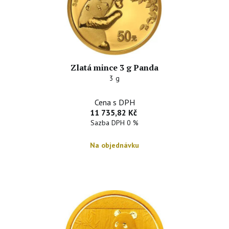
Zlatá mince 3 g Panda
3 g
Cena s DPH
11 735,82 Kč
Sazba DPH 0 %
Na objednávku