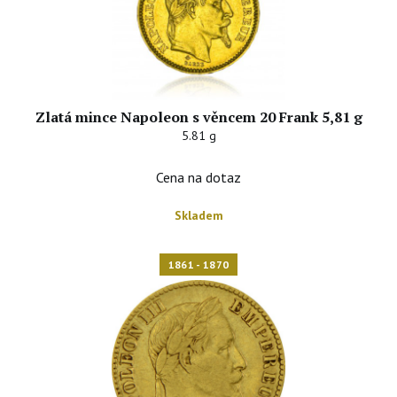
Zlatá mince Napoleon s věncem 20 Frank 5,81 g
5.81 g
Cena na dotaz
Skladem
1861 - 1870