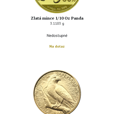
Zlatá mince 1/10 Oz Panda
3.1103 g
Nedostupné
Na dotaz