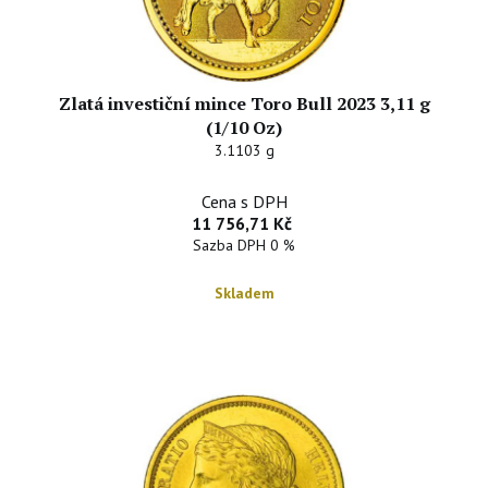
Zlatá investiční mince Toro Bull 2023 3,11 g
(1/10 Oz)
3.1103 g
Cena s DPH
11 756,71 Kč
Sazba DPH 0 %
Skladem