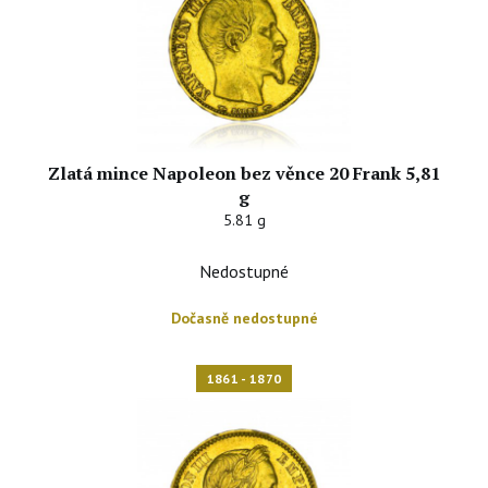
Zlatá mince Napoleon bez věnce 20 Frank 5,81
g
5.81 g
Nedostupné
Dočasně nedostupné
1861 - 1870