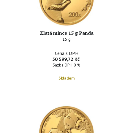
Zlatá mince 15 g Panda
15 g
Cena s DPH
50 599,72 Kč
Sazba DPH 0 %
Skladem