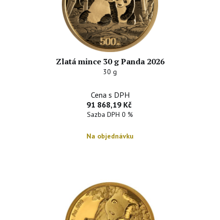
Zlatá mince 30 g Panda 2026
30 g
Cena s DPH
91 868,19 Kč
Sazba DPH 0 %
Na objednávku