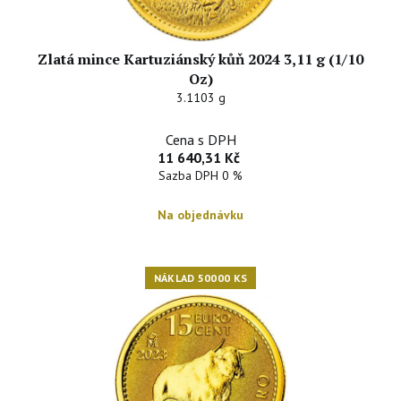
Zlatá mince Kartuziánský kůň 2024 3,11 g (1/10
Oz)
3.1103 g
Cena s DPH
11 640,31 Kč
Sazba DPH 0 %
Na objednávku
NÁKLAD 50000 KS