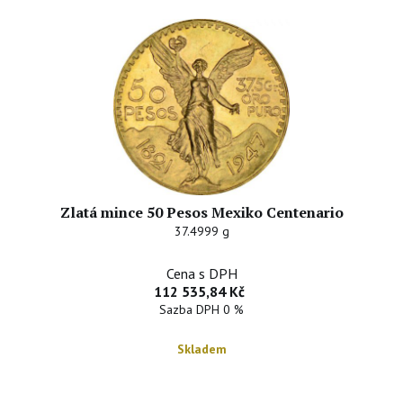
Zlatá mince 50 Pesos Mexiko Centenario
37.4999 g
Cena s DPH
112 535,84 Kč
Sazba DPH 0 %
Skladem