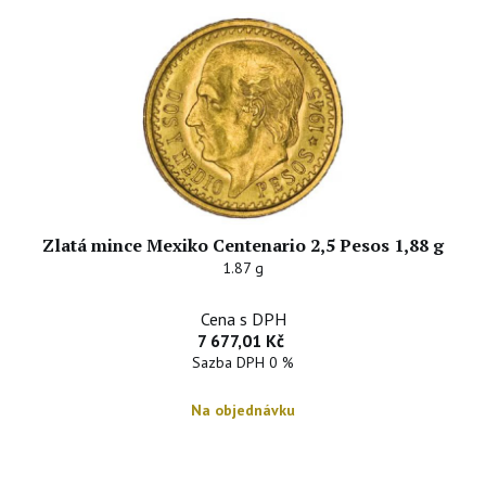
Zlatá mince Mexiko Centenario 2,5 Pesos 1,88 g
1.87 g
Cena s DPH
7 677,01 Kč
Sazba DPH 0 %
Na objednávku