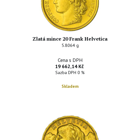
Zlatá mince 20 Frank Helvetica
5.8064 g
Cena s DPH
19 662,14 Kč
Sazba DPH 0 %
Skladem