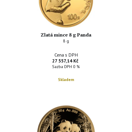
Zlatá mince 8 g Panda
8 g
Cena s DPH
27 557,14 Kč
Sazba DPH 0 %
Skladem