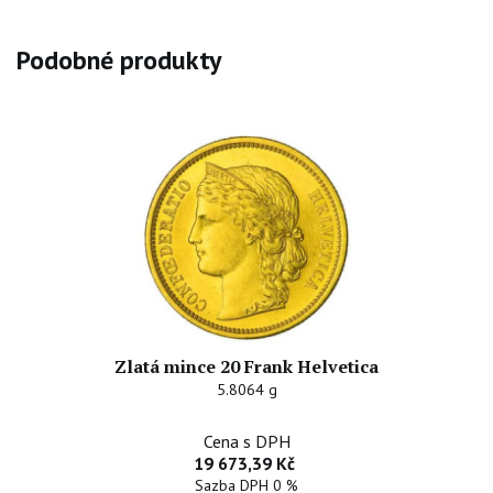
Podobné produkty
Zlatá mince 20 Frank Helvetica
5.8064 g
Cena s DPH
19 673,39 Kč
Sazba DPH 0 %