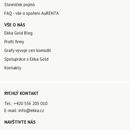
Slovníček pojmů
FAQ - vše o spoření AuRENTA
VŠE O NÁS
Ekka Gold Blog
Profil firmy
Grafy vývoje cen komodit
Spolupráce s Ekka Gold
Kontakty
RYCHLÝ KONTAKT
Tel.:
+420 556 205 010
E-mail:
info@ekka.cz
NAVŠTIVTE NÁS