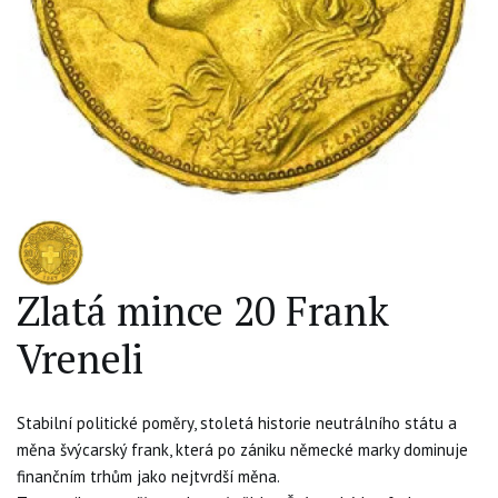
Zlatá mince 20 Frank
Vreneli
Stabilní politické poměry, stoletá historie neutrálního státu a
měna švýcarský frank, která po zániku německé marky dominuje
finančním trhům jako nejtvrdší měna.