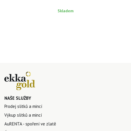
Skladem
NAŠE SLUŽBY
Prodej slitků a mincí
Výkup slitků a mincí
AuRENTA - spoření ve zlatě