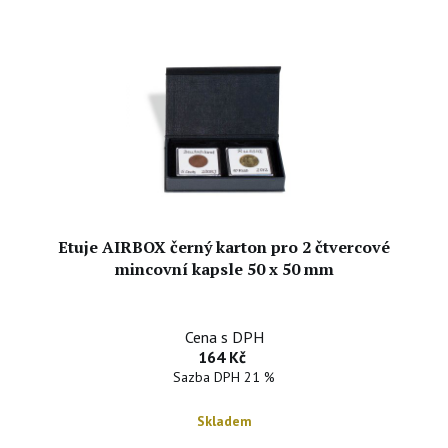
Etuje AIRBOX černý karton pro 2 čtvercové
mincovní kapsle 50 x 50 mm
Cena s DPH
164 Kč
Sazba DPH 21 %
Skladem