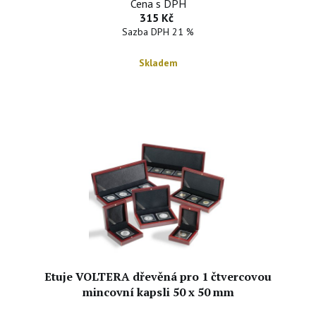
Cena s DPH
315 Kč
Sazba DPH 21 %
Skladem
Etuje VOLTERA dřevěná pro 1 čtvercovou
mincovní kapsli 50 x 50 mm