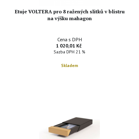
Etuje VOLTERA pro 8 ražených slitků v blistru
na výšku mahagon
Cena s DPH
1 020,01 Kč
Sazba DPH 21 %
Skladem