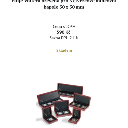
Etuje Voltera dřevěná pro 3 čtvercové mincovní
kapsle 50 x 50 mm
Cena s DPH
590 Kč
Sazba DPH 21 %
Skladem