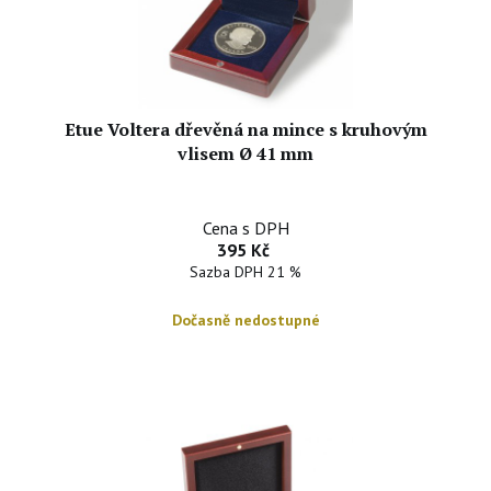
Etue Voltera dřevěná na mince s kruhovým
vlisem Ø 41 mm
Cena s DPH
395 Kč
Sazba DPH 21 %
Dočasně nedostupné