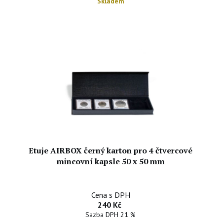
Skladem
Etuje AIRBOX černý karton pro 4 čtvercové
mincovní kapsle 50 x 50 mm
Cena s DPH
240 Kč
Sazba DPH 21 %