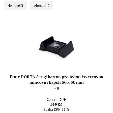
Nejnovější
Abecedně
Etuje PORTA černý karton pro jednu čtvercovou
mincovní kapsli 50 x 50 mm
1 g
Cena s DPH
199 Kč
Sazba DPH 21 %