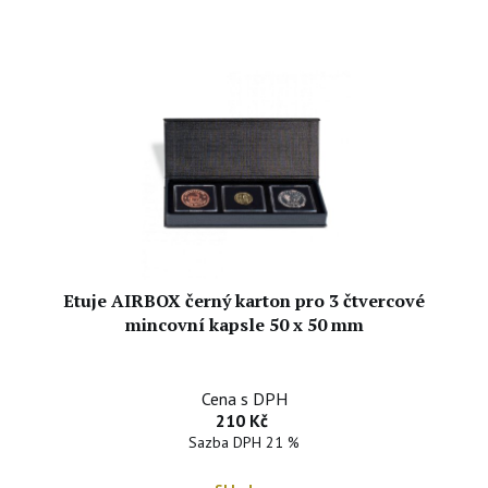
Etuje AIRBOX černý karton pro 3 čtvercové
mincovní kapsle 50 x 50 mm
Cena s DPH
210 Kč
Sazba DPH 21 %