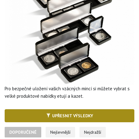
Pro bezpečné uložení vašich vzácných mincí si můžete vybrat s
velké produktové nabídky etují a kazet.
UPŘESNIT VÝSLEDKY
DOPORUČENÉ
Nejlevnější
Nejdražší