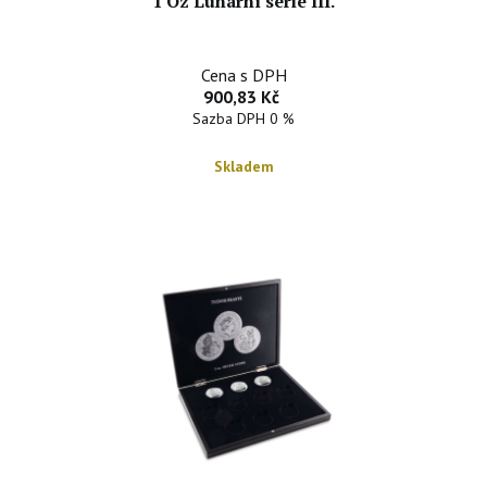
1 Oz Lunární série III.
Cena s DPH
900,83 Kč
Sazba DPH 0 %
Skladem