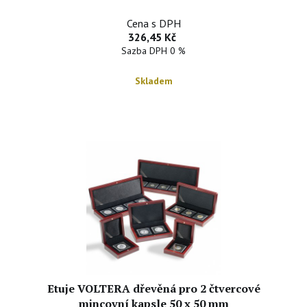
Cena s DPH
326,45 Kč
Sazba DPH 0 %
Skladem
Etuje VOLTERA dřevěná pro 2 čtvercové
mincovní kapsle 50 x 50 mm