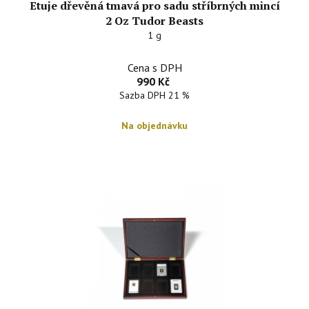
Etuje dřevěná tmavá pro sadu stříbrných mincí
2 Oz Tudor Beasts
1 g
Cena s DPH
990 Kč
Sazba DPH 21 %
Na objednávku