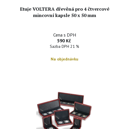
Etuje VOLTERA dřevěná pro 4 čtvercové
mincovní kapsle 50 x 50 mm
Cena s DPH
590 Kč
Sazba DPH 21 %
Na objednávku