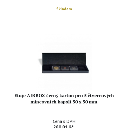
Skladem
Etuje AIRBOX černý karton pro 5 čtvercových
mincovních kapslí 50 x 50 mm
Cena s DPH
280,01 Kč