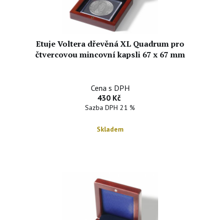
Etuje Voltera dřevěná XL Quadrum pro
čtvercovou mincovní kapsli 67 x 67 mm
Cena s DPH
430 Kč
Sazba DPH 21 %
Skladem