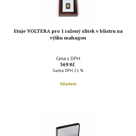
Etuje VOLTERA pro 1 ražený slitek v blistru na
výšku mahagon
Cena s DPH
569 Kč
Sazba DPH 21 %
Skladem