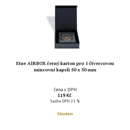
Etue AIRBOX černý karton pro 1 čtvercovou
mincovní kapsli 50 x 50 mm
Cena s DPH
119 Kč
Sazba DPH 21 %
Skladem