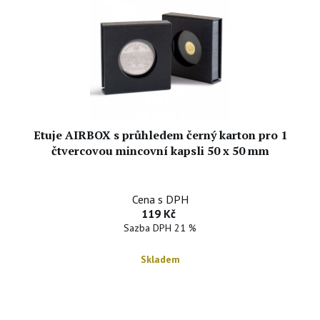
Etuje AIRBOX s průhledem černý karton pro 1
čtvercovou mincovní kapsli 50 x 50 mm
Cena s DPH
119 Kč
Sazba DPH 21 %
Skladem