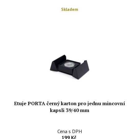
Skladem
Etuje PORTA černý karton pro jednu mincovní
kapsli 39/40 mm
Cena s DPH
199 Kč