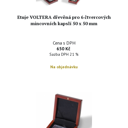
Etuje VOLTERA dřevěná pro 6 čtvercových
mincovních kapslí 50 x 50 mm
Cena s DPH
650 Kč
Sazba DPH 21 %
Na objednávku