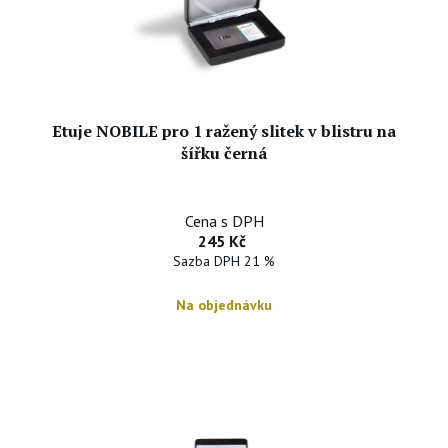
Etuje NOBILE pro 1 ražený slitek v blistru na
šířku černá
Cena s DPH
245 Kč
Sazba DPH 21 %
Na objednávku