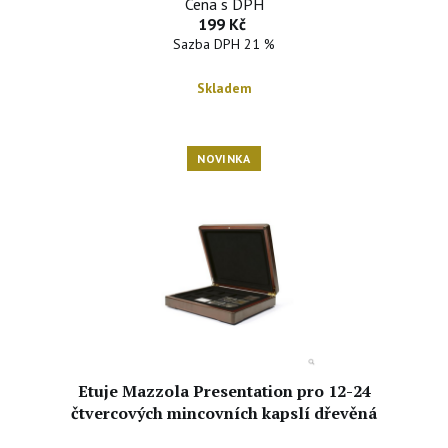
Cena s DPH
199 Kč
Sazba DPH 21 %
Skladem
NOVINKA
Etuje Mazzola Presentation pro 12-24
čtvercových mincovních kapslí dřevěná