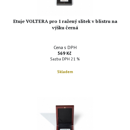
Etuje VOLTERA pro 1 ražený slitek v blistru na
výšku černá
Cena s DPH
569 Kč
Sazba DPH 21 %
Skladem