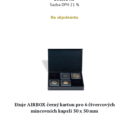
Sazba DPH 21 %
Na objednávku
Etuje AIRBOX černý karton pro 6 čtvercových
mincovních kapslí 50 x 50 mm