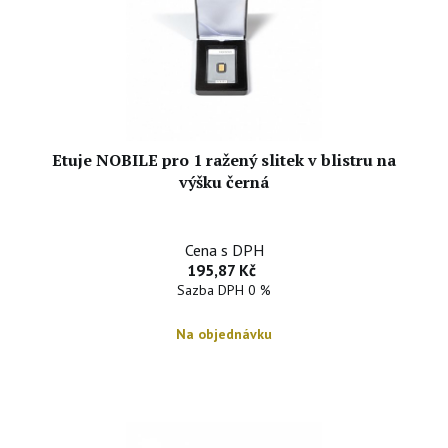
Etuje NOBILE pro 1 ražený slitek v blistru na
výšku černá
Cena s DPH
195,87 Kč
Sazba DPH 0 %
Na objednávku