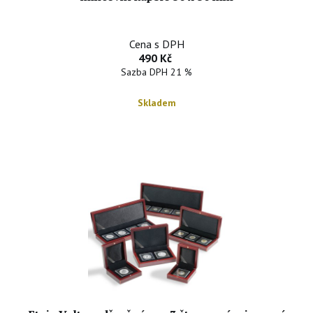
Cena s DPH
490 Kč
Sazba DPH 21 %
Skladem