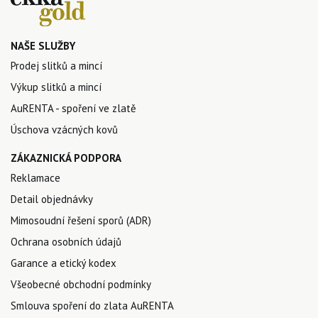
NAŠE SLUŽBY
Prodej slitků a mincí
Výkup slitků a mincí
AuRENTA - spoření ve zlatě
Úschova vzácných kovů
ZÁKAZNICKÁ PODPORA
Reklamace
Detail objednávky
Mimosoudní řešení sporů (ADR)
Ochrana osobních údajů
Garance a etický kodex
Všeobecné obchodní podmínky
Smlouva spoření do zlata AuRENTA