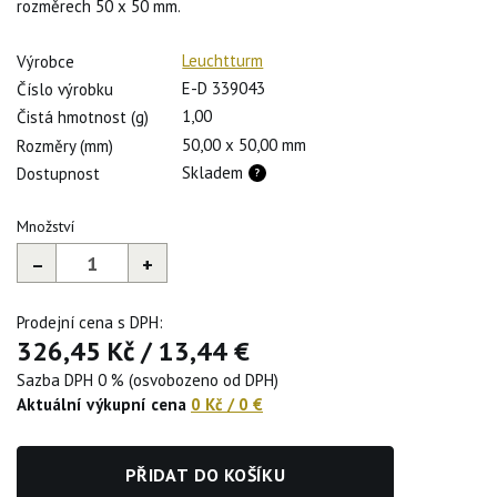
rozměrech 50 x 50 mm.
Leuchtturm
Výrobce
E-D 339043
Číslo výrobku
1,00
Čistá hmotnost (g)
50,00 x 50,00 mm
Rozměry (mm)
Skladem
Dostupnost
Množství
–
+
Prodejní cena s DPH:
326,45 Kč
/
13,44 €
Sazba DPH 0 % (osvobozeno od DPH)
Aktuální výkupní cena
0 Kč
/
0 €
PŘIDAT DO KOŠÍKU