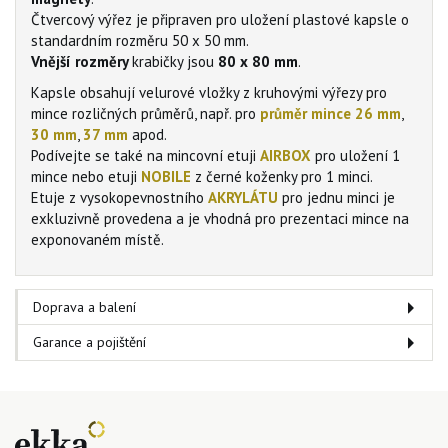
Čtvercový výřez je připraven pro uložení plastové kapsle o
standardním rozměru 50 x 50 mm.
Vnější rozměry
krabičky jsou
80 x 80 mm
.
Kapsle obsahují velurové vložky z kruhovými výřezy pro
mince rozličných průměrů, např. pro
průměr mince 26 mm
,
30 mm
,
37 mm
apod.
Podívejte se také na mincovní etuji
AIRBOX
pro uložení 1
mince nebo etuji
NOBILE
z černé koženky pro 1 minci.
Etuje z vysokopevnostního
AKRYLÁTU
pro jednu minci je
exkluzivně provedena a je vhodná pro prezentaci mince na
exponovaném místě.
Doprava a balení
Garance a pojištění