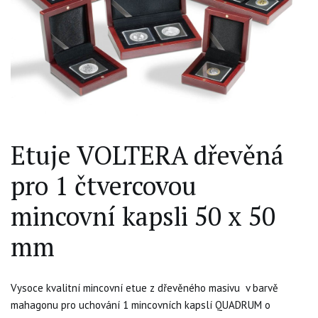
Etuje VOLTERA dřevěná
pro 1 čtvercovou
mincovní kapsli 50 x 50
mm
Vysoce kvalitní mincovní etue z dřevěného masivu v barvě
mahagonu pro uchování 1 mincovních kapslí QUADRUM o