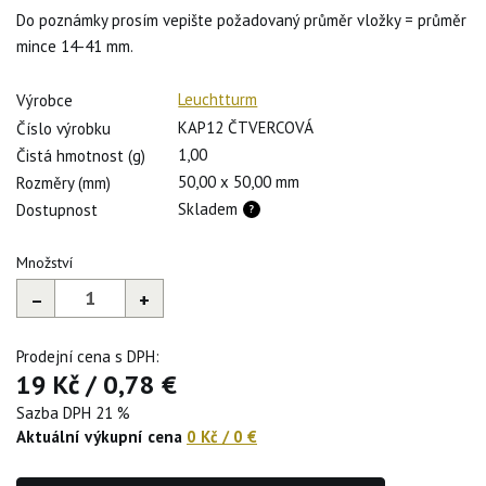
Do poznámky prosím vepište požadovaný průměr vložky = průměr
mince 14-41 mm.
Leuchtturm
Výrobce
KAP12 ČTVERCOVÁ
Číslo výrobku
1,00
Čistá hmotnost (g)
50,00 x 50,00 mm
Rozměry (mm)
Skladem
Dostupnost
Množství
–
+
Prodejní cena s DPH:
19 Kč
/
0,78 €
Sazba DPH 21 %
Aktuální výkupní cena
0 Kč
/
0 €