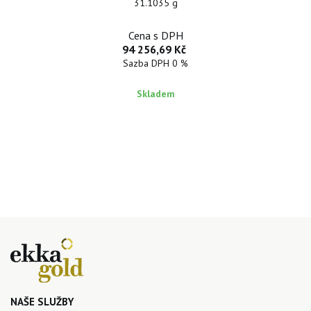
31.1035 g
Cena s DPH
94 256,69 Kč
Sazba DPH 0 %
Skladem
NAŠE SLUŽBY