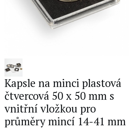
Kapsle na minci plastová
čtvercová 50 x 50 mm s
vnitřní vložkou pro
průměry mincí 14-41 mm