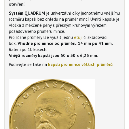
otevření.
Systém QUADRUM
je univerzální díky jednotnému vnějšímu
rozměru kapslí bez ohledu na průměr mincí. Uvnitř kapsle je
vložka z měkčené pěny s přesným kruhovým výřezem
požadovaného průměru mince.
Pro různé průměry lze využít jednu
etuji
či skladovací
box.
Vhodné pro mince od průměru 14 mm po 41 mm.
Balení po 10 kusech.
Vnější rozměry kapslí jsou 50 x 50 x 6,25 mm
.
Podívejte se také na
kapsli pro mince větších průměrů
.