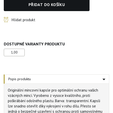
PŘIDAT DO KOŠÍKU
Hlídat produkt
DOSTUPNÉ VARIANTY PRODUKTU
1,00
Popis produktu
Originální mincovní kapsle pro optimální ochranu vašich
vzácných mincí. Vyrobeno z vysoce kvalitního, proti
poškrábání odolného plastu. Barva: transparentní. Kapsli
lze snadno otevřít díky vykrojení v rohu dílu. Přesto se
jedná o bezpečné uzavření s ochranou proti samovolnému