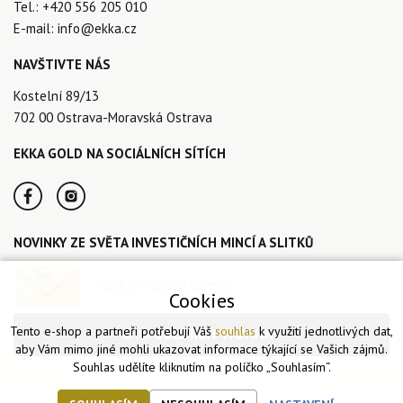
Tel.:
+420 556 205 010
E-mail:
info@ekka.cz
NAVŠTIVTE NÁS
Kostelní 89/13
702 00 Ostrava-Moravská Ostrava
EKKA GOLD NA SOCIÁLNÍCH SÍTÍCH
NOVINKY ZE SVĚTA INVESTIČNÍCH MINCÍ A SLITKŮ
Cookies
Tento e-shop a partneři potřebují Váš
souhlas
k využití jednotlivých dat,
CHCI ODEBÍRAT NOVINKY
aby Vám mimo jiné mohli ukazovat informace týkající se Vašich zájmů.
Souhlas udělíte kliknutím na políčko „Souhlasím“.