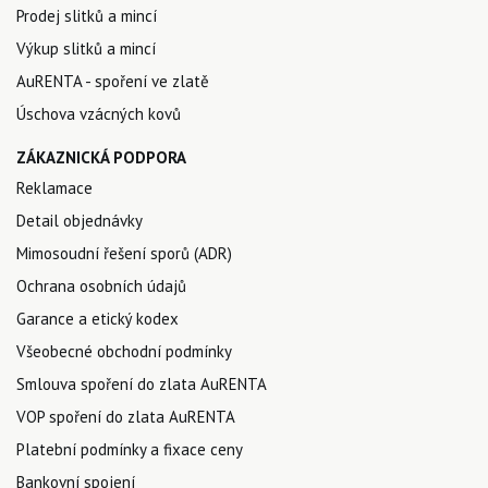
Prodej slitků a mincí
Výkup slitků a mincí
AuRENTA - spoření ve zlatě
Úschova vzácných kovů
ZÁKAZNICKÁ PODPORA
Reklamace
Detail objednávky
Mimosoudní řešení sporů (ADR)
Ochrana osobních údajů
Garance a etický kodex
Všeobecné obchodní podmínky
Smlouva spoření do zlata AuRENTA
VOP spoření do zlata AuRENTA
Platební podmínky a fixace ceny
Bankovní spojení