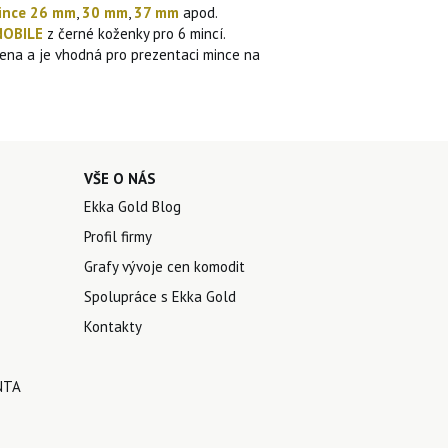
ince 26 mm
,
30 mm
,
37 mm
apod.
NOBILE
z černé koženky pro 6 mincí.
dena a je vhodná pro prezentaci mince na
VŠE O NÁS
Ekka Gold Blog
Profil firmy
Grafy vývoje cen komodit
Spolupráce s Ekka Gold
Kontakty
NTA