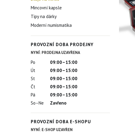
Mincovní kapsle
Tipy na dárky
Moderní numismatika
PROVOZNÍ DOBA PRODEJNY
NYNÍ: PRODEJNA UZAVŘENA
Po
09:00–15:00
Út
09:00–15:00
St
09:00–15:00
Čt
09:00–15:00
Pá
09:00–15:00
So–Ne
Zavřeno
PROVOZNÍ DOBA E-SHOPU
NYNÍ: E-SHOP UZAVŘEN