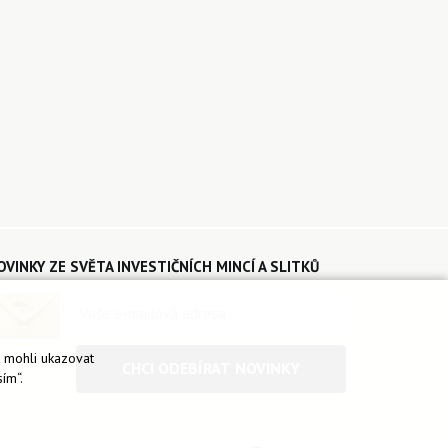
OVINKY ZE SVĚTA INVESTIČNÍCH MINCÍ A SLITKŮ
é mohli ukazovat
CHCI ODEBÍRAT NOVINKY
ím“.