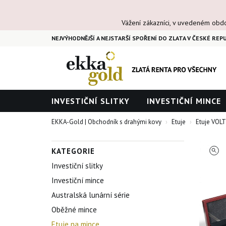
Vážení zákazníci, v uvedeném obd
NEJVÝHODNĚJŠÍ A NEJSTARŠÍ SPOŘENÍ DO ZLATA V ČESKÉ REPU
INVESTIČNÍ SLITKY
INVESTIČNÍ MINCE
EKKA-Gold | Obchodník s drahými kovy
Etuje
Etuje VOLT
KATEGORIE
Investiční slitky
Investiční mince
Australská lunární série
Oběžné mince
Etuje na mince