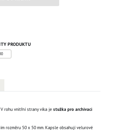
NTY PRODUKTU
00
. V rohu vnitřní strany víka je
stužka pro archivaci
ním rozměru 50 x 50 mm. Kapsle obsahují velurové