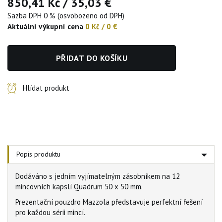
850,41 Kč
/
35,03 €
Sazba DPH 0 % (osvobozeno od DPH)
Aktuální výkupní cena
0 Kč
/
0 €
PŘIDAT DO KOŠÍKU
Hlídat produkt
Popis produktu
Dodáváno s jedním vyjímatelným zásobníkem na 12
mincovních kapslí Quadrum 50 x 50 mm.
Prezentační pouzdro Mazzola představuje perfektní řešení
pro každou sérii mincí.