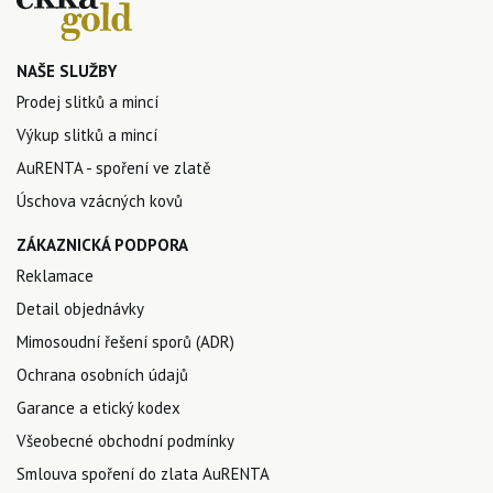
NAŠE SLUŽBY
Prodej slitků a mincí
Výkup slitků a mincí
AuRENTA - spoření ve zlatě
Úschova vzácných kovů
ZÁKAZNICKÁ PODPORA
Reklamace
Detail objednávky
Mimosoudní řešení sporů (ADR)
Ochrana osobních údajů
Garance a etický kodex
Všeobecné obchodní podmínky
Smlouva spoření do zlata AuRENTA