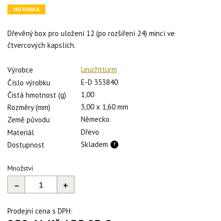
NOVINKA
Dřevěný box pro uložení 12 (po rozšíření 24) mincí ve
čtvercových kapslích.
Leuchtturm
Výrobce
E-D 353840
Číslo výrobku
1,00
Čistá hmotnost (g)
3,00 x 1,60 mm
Rozměry (mm)
Německo
Země původu
Dřevo
Materiál
Skladem
Dostupnost
Množství
–
+
Prodejní cena s DPH: