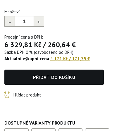
Množství
–
+
Prodejní cena s DPH:
6 329,81 Kč
/
260,64 €
Sazba DPH 0 % (osvobozeno od DPH)
Aktuální výkupní cena
4 171 Kč
/
171,75 €
PŘIDAT DO KOŠÍKU
Hlídat produkt
DOSTUPNÉ VARIANTY PRODUKTU