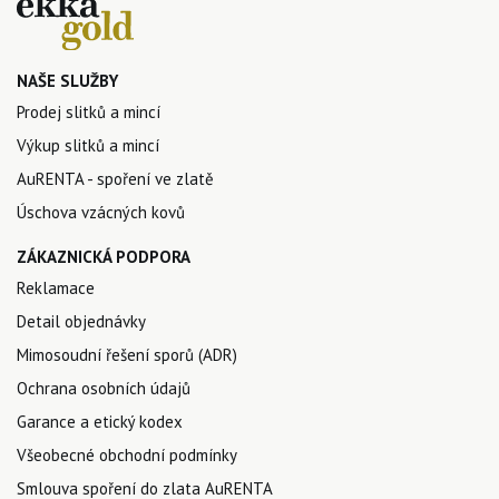
NAŠE SLUŽBY
Prodej slitků a mincí
Výkup slitků a mincí
AuRENTA - spoření ve zlatě
Úschova vzácných kovů
ZÁKAZNICKÁ PODPORA
Reklamace
Detail objednávky
Mimosoudní řešení sporů (ADR)
Ochrana osobních údajů
Garance a etický kodex
Všeobecné obchodní podmínky
Smlouva spoření do zlata AuRENTA