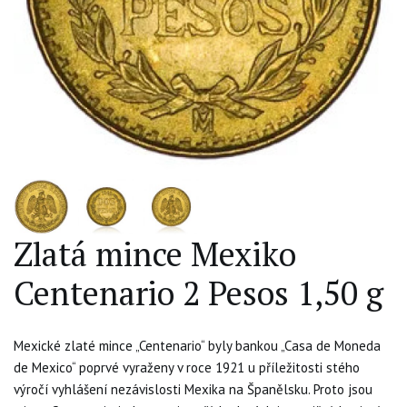
Zlatá mince Mexiko
Centenario 2 Pesos 1,50 g
Mexické zlaté mince „Centenario“ byly bankou „Casa de Moneda
de Mexico“ poprvé vyraženy v roce 1921 u příležitosti stého
výročí vyhlášení nezávislosti Mexika na Španělsku. Proto jsou