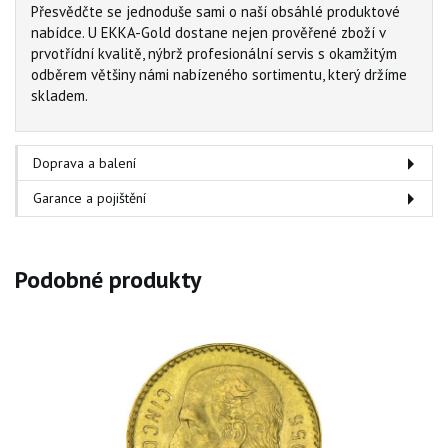
Přesvědčte se jednoduše sami o naší obsáhlé produktové
nabídce. U EKKA-Gold dostane nejen prověřené zboží v
prvotřídní kvalitě, nýbrž profesionální servis s okamžitým
odběrem většiny námi nabízeného sortimentu, který držíme
skladem.
Doprava a balení
Garance a pojištění
Podobné produkty