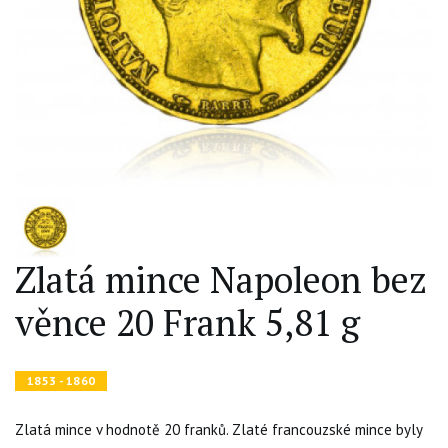
Zlatá mince Napoleon bez
věnce 20 Frank 5,81 g
1853 - 1860
Zlatá mince v hodnotě 20 franků. Zlaté francouzské mince byly