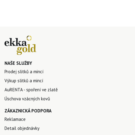
NAŠE SLUŽBY
Prodej slitků a mincí
Výkup slitků a mincí
AuRENTA - spoření ve zlatě
Úschova vzácných kovů
ZÁKAZNICKÁ PODPORA
Reklamace
Detail objednávky