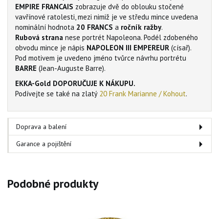
EMPIRE FRANCAIS
zobrazuje dvě do oblouku stočené
vavřínové ratolesti, mezi nimiž je ve středu mince uvedena
nominální hodnota
20 FRANCS
a
ročník ražby
.
Rubová strana
nese portrét Napoleona. Podél zdobeného
obvodu mince je nápis
NAPOLEON III EMPEREUR
(císař).
Pod motivem je uvedeno jméno tvůrce návrhu portrétu
BARRE
(Jean-Auguste Barre).
EKKA-Gold DOPORUČUJE K NÁKUPU.
Podívejte se také na zlatý
20 Frank Marianne / Kohout
.
Doprava a balení
Garance a pojištění
Podobné produkty