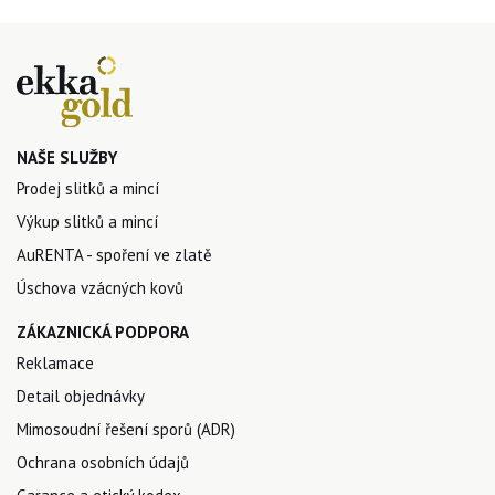
NAŠE SLUŽBY
Prodej slitků a mincí
Výkup slitků a mincí
AuRENTA - spoření ve zlatě
Úschova vzácných kovů
ZÁKAZNICKÁ PODPORA
Reklamace
Detail objednávky
Mimosoudní řešení sporů (ADR)
Ochrana osobních údajů