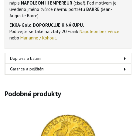
nápis
NAPOLEON III EMPEREUR
(císař). Pod motivem je
uvedeno jméno tvůrce návrhu portrétu
BARRE
(Jean-
Auguste Barre).
EKKA-Gold DOPORUČUJE K NÁKUPU.
Podívejte se také na zlatý 20 Frank
Napoleon bez věnce
nebo
Marianne / Kohout
.
Doprava a balení
Garance a pojištění
Podobné produkty