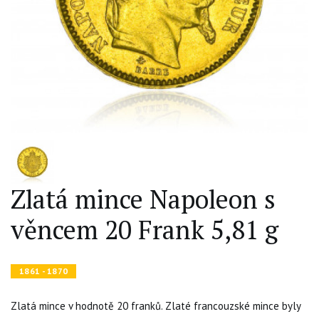
Zlatá mince Napoleon s
věncem 20 Frank 5,81 g
1861 - 1870
Zlatá mince v hodnotě 20 franků. Zlaté francouzské mince byly