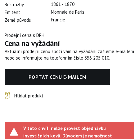
1861 - 1870
Rok ražby
Monnaie de Paris
Emitent
Francie
Země původu
Prodejní cena s DPH:
Cena na vyžádání
Aktuální prodejní cenu zboží vám na vyžádání zašleme e-mailem
nebo se informujte na telefonním čísle 556 205 010.
POPTAT CENU E-MAILEM
Hlídat produkt
V této chvíli nelze provést objednávku
investičních kovů. Důvodem je nemožnost