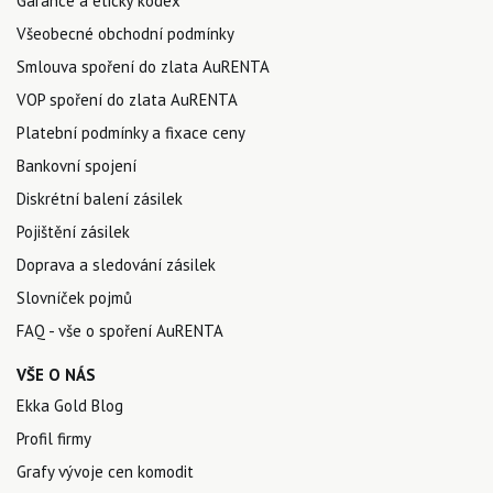
Garance a etický kodex
Všeobecné obchodní podmínky
Smlouva spoření do zlata AuRENTA
VOP spoření do zlata AuRENTA
Platební podmínky a fixace ceny
Bankovní spojení
Diskrétní balení zásilek
Pojištění zásilek
Doprava a sledování zásilek
Slovníček pojmů
FAQ - vše o spoření AuRENTA
VŠE O NÁS
Ekka Gold Blog
Profil firmy
Grafy vývoje cen komodit