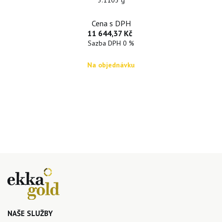
3.1103 g
Cena s DPH
11 644,37 Kč
Sazba DPH 0 %
Na objednávku
NAŠE SLUŽBY