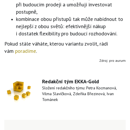
při budoucím prodeji a umožňují investovat
postupně,
kombinace obou přístupů tak může nabídnout to
nejlepší z obou světů: efektivnější nákup
i dostatek flexibility pro budoucí rozhodování.
Pokud stále váháte, kterou variantu zvolit, rádi
vám
poradíme
.
Zdroj: pro aurum
Redakční tým EKKA-Gold
Složení redakčního týmu: Petra Kocmanová,
Vilma Slavíčková, Zdeňka Březinová, Ivan
Tománek