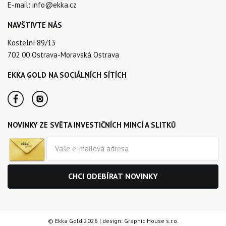
E-mail:
info@ekka.cz
NAVŠTIVTE NÁS
Kostelní 89/13
702 00 Ostrava-Moravská Ostrava
EKKA GOLD NA SOCIÁLNÍCH SÍTÍCH
NOVINKY ZE SVĚTA INVESTIČNÍCH MINCÍ A SLITKŮ
CHCI ODEBÍRAT NOVINKY
© Ekka Gold 2026 | design:
Graphic House s.r.o.