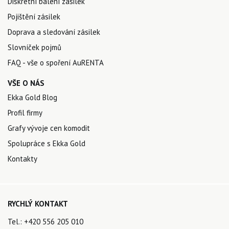
Diskrétní balení zásilek
Pojištění zásilek
Doprava a sledování zásilek
Slovníček pojmů
FAQ - vše o spoření AuRENTA
VŠE O NÁS
Ekka Gold Blog
Profil firmy
Grafy vývoje cen komodit
Spolupráce s Ekka Gold
Kontakty
RYCHLÝ KONTAKT
Tel.:
+420 556 205 010