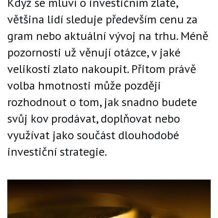
Když se mluví o investičním zlatě,
většina lidí sleduje především cenu za
gram nebo aktuální vývoj na trhu. Méně
pozornosti už věnují otázce, v jaké
velikosti zlato nakoupit. Přitom právě
volba hmotnosti může později
rozhodnout o tom, jak snadno budete
svůj kov prodávat, doplňovat nebo
využívat jako součást dlouhodobé
investiční strategie.