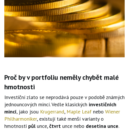
Proč by v portfoliu neměly chybět malé
hmotnosti
Investiční zlato se neprodává pouze v podobě známých
jednouncových mincí. Vedle klasických
investičních
mincí
, jako jsou
Krugerrand
,
Maple Leaf
nebo
Wiener
Philharmoniker
, existují také menší varianty o
hmotnosti
půl
unce,
čtvrt
unce nebo
desetina
unce
.