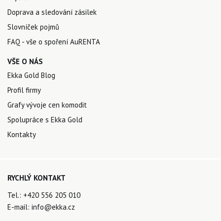
Doprava a sledování zásilek
Slovníček pojmů
FAQ - vše o spoření AuRENTA
VŠE O NÁS
Ekka Gold Blog
Profil firmy
Grafy vývoje cen komodit
Spolupráce s Ekka Gold
Kontakty
RYCHLÝ KONTAKT
Tel.:
+420 556 205 010
E-mail:
info@ekka.cz