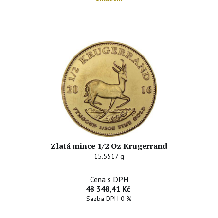
Zlatá mince 1/2 Oz Krugerrand
15.5517 g
Cena s DPH
48 348,41 Kč
Sazba DPH 0 %