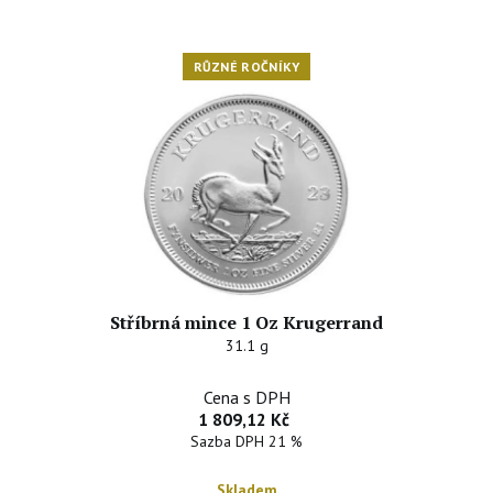
RŮZNÉ ROČNÍKY
Stříbrná mince 1 Oz Krugerrand
31.1 g
Cena s DPH
1 809,12 Kč
Sazba DPH 21 %
Skladem