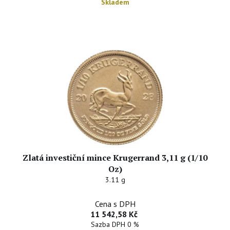
Skladem
Zlatá investiční mince Krugerrand 3,11 g (1/10
Oz)
3.11 g
Cena s DPH
11 542,58 Kč
Sazba DPH 0 %