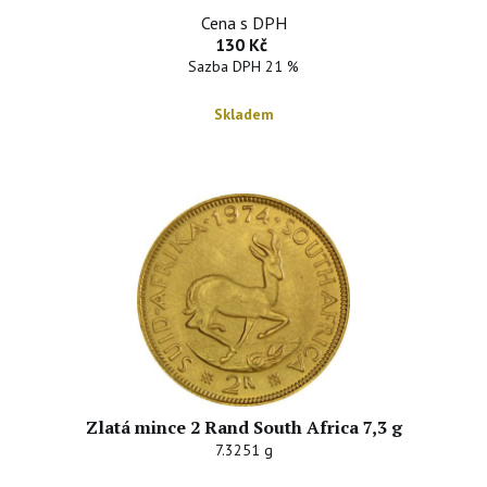
Cena s DPH
130 Kč
Sazba DPH 21 %
Skladem
Zlatá mince 2 Rand South Africa 7,3 g
7.3251 g