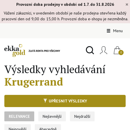
×
Provozní doba prodejny v období od 1.7. do 31.8.2026
Vážení zákazníci, v uvedeném období je naše prodejna otevřena každý
pracovní den od 9,00 do 15,00 h. Provozní doba e-shopu je nezměněna.
Menu
Výsledky vyhledávání
Krugerrand
UPŘESNIT VÝSLEDKY
RELEVANCE
Nejlevnější
Nejdražší
Nejnovější
Abecedně