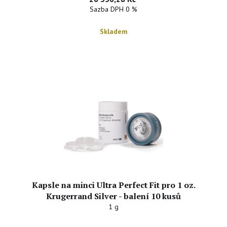
Sazba DPH 0 %
Skladem
Kapsle na minci Ultra Perfect Fit pro 1 oz.
Krugerrand Silver - balení 10 kusů
1 g