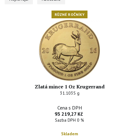
RŮZNÉ ROČNÍKY
Zlatá mince 1 Oz Krugerrand
31.1035 g
Cena s DPH
93 219,27 Kč
Sazba DPH 0 %
Skladem