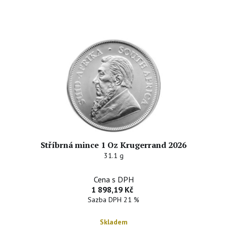
Stříbrná mince 1 Oz Krugerrand 2026
31.1 g
Cena s DPH
1 898,19 Kč
Sazba DPH 21 %
Skladem