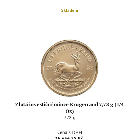
Skladem
Zlatá investiční mince Krugerrand 7,78 g (1/4
Oz)
7.78 g
Cena s DPH
26 356,28 Kč