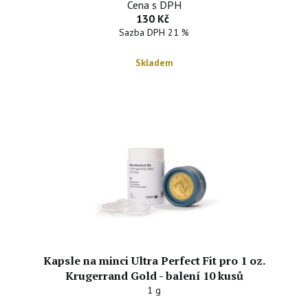
Cena s DPH
130 Kč
Sazba DPH 21 %
Skladem
Kapsle na minci Ultra Perfect Fit pro 1 oz.
Krugerrand Gold - balení 10 kusů
1 g