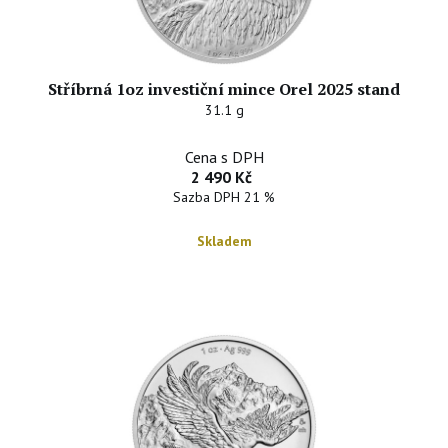
Stříbrná 1oz investiční mince Orel 2025 stand
31.1 g
Cena s DPH
2 490 Kč
Sazba DPH 21 %
Skladem