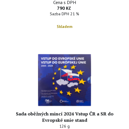
Cena s DPH
790 Kč
Sazba DPH 21 %
Skladem
Sada oběžných mincí 2024 Vstup ČR a SR do
Evropské unie stand
126 g