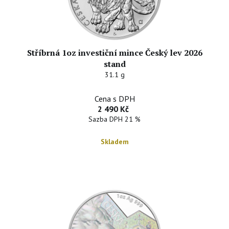
Stříbrná 1oz investiční mince Český lev 2026
stand
31.1 g
Cena s DPH
2 490 Kč
Sazba DPH 21 %
Skladem