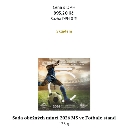
Cena s DPH
893,20 Kč
Sazba DPH 0 %
Skladem
Sada oběžných mincí 2026 MS ve Fotbale stand
126 g