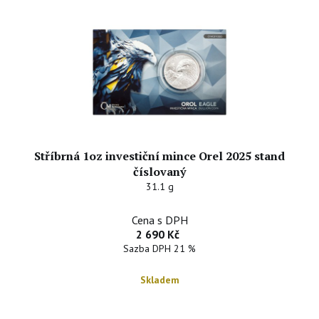
Stříbrná 1oz investiční mince Orel 2025 stand
číslovaný
31.1 g
Cena s DPH
2 690 Kč
Sazba DPH 21 %
Skladem