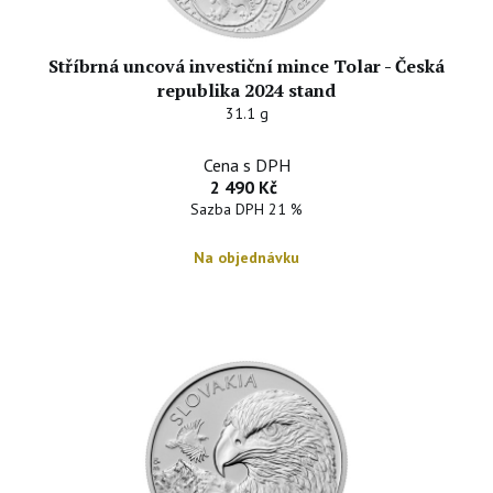
Stříbrná uncová investiční mince Tolar - Česká
republika 2024 stand
31.1 g
Cena s DPH
2 490 Kč
Sazba DPH 21 %
Na objednávku