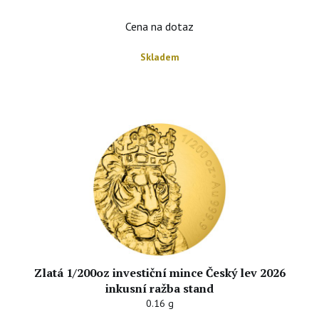
Cena na dotaz
Skladem
Zlatá 1/200oz investiční mince Český lev 2026
inkusní ražba stand
0.16 g