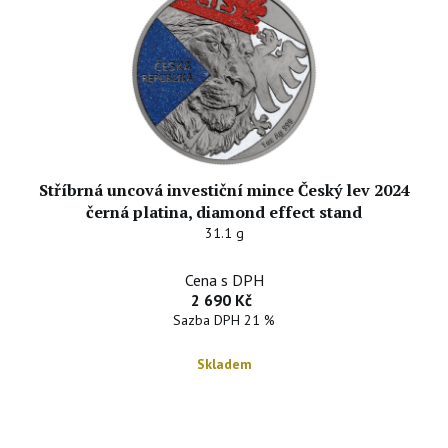
Stříbrná uncová investiční mince Český lev 2024
černá platina, diamond effect stand
31.1 g
Cena s DPH
2 690 Kč
Sazba DPH 21 %
Skladem