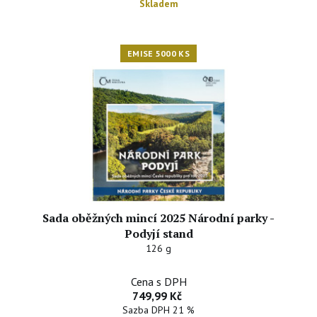
Skladem
EMISE 5000 KS
Sada oběžných mincí 2025 Národní parky -
Podyjí stand
126 g
Cena s DPH
749,99 Kč
Sazba DPH 21 %