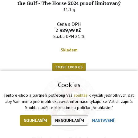
the Gulf - The Horse 2024 proof limitovaný
31.1 g
Cena s DPH
2 989,99 Kč
Sazba DPH 21 %
Skladem
EMISE 1000 KS
Cookies
Tento e-shop a partneři potřebují Váš
souhlas
k využití jednotlivých dat,
aby Vám mimo jiné mohli ukazovat informace týkající se Vašich zájmů.
Souhlas udělíte kliknutím na políčko „Souhlasím“.
SOUHLASÍM
NESOUHLASÍM
NASTAVENÍ