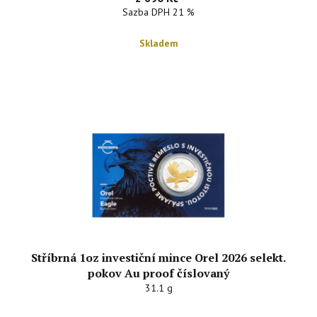
Sazba DPH 21 %
Skladem
Stříbrná 1oz investiční mince Orel 2026 selekt.
pokov Au proof číslovaný
31.1 g