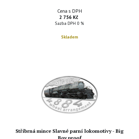
Cena s DPH
2 756 Kč
Sazba DPH 0 %
Skladem
Stříbrná mince Slavné parní lokomotivy - Big
Boy proof