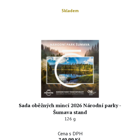
Skladem
Sada oběžných mincí 2026 Národní parky -
Šumava stand
126 g
Cena s DPH
749,99 Kč