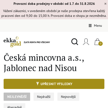
×
Provozní doba prodejny v období od 1.7. do 31.8.2026
Vážení zákazníci, v uvedeném období je naše prodejna otevřena každý
pracovní den od 9,00 do 15,00 h. Provozní doba e-shopu je nezměněna.
Menu
Česká mincovna a.s.,
Jablonec nad Nisou
UPŘESNIT VÝSLEDKY
NEJLEVNĚJŠÍ
Nejdražší
Nejnovější
Abecedně