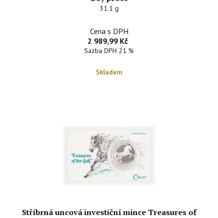
31.1 g
Cena s DPH
2 989,99 Kč
Sazba DPH 21 %
Skladem
Stříbrná uncová investiční mince Treasures of