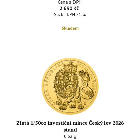
Cena s DPH
2 690 Kč
Sazba DPH 21 %
Skladem
Zlatá 1/50oz investiční mince Český lev 2026
stand
0.62 g