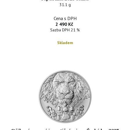
31.1 g
Cena s DPH
2 490 Kč
Sazba DPH 21 %
Skladem