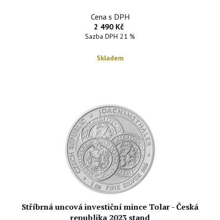
Cena s DPH
2 490 Kč
Sazba DPH 21 %
Skladem
Stříbrná uncová investiční mince Tolar - Česká
republika 2023 stand