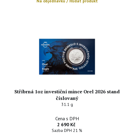
Na objednávku / Hlídat produkt
Stříbrná 1oz investiční mince Orel 2026 stand
číslovaný
31.1 g
Cena s DPH
2 690 Kč
Sazba DPH 21 %