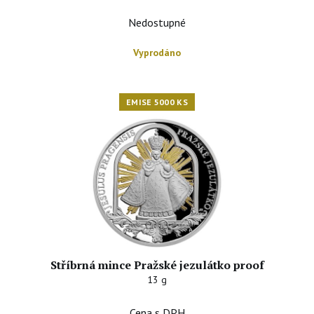
Nedostupné
Vyprodáno
EMISE 5000 KS
Stříbrná mince Pražské jezulátko proof
13 g
Cena s DPH