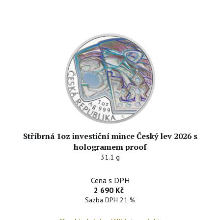
Stříbrná 1oz investiční mince Český lev 2026 s
hologramem proof
31.1 g
Cena s DPH
2 690 Kč
Sazba DPH 21 %