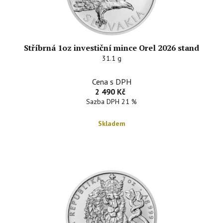
Stříbrná 1oz investiční mince Orel 2026 stand
31.1 g
Cena s DPH
2 490 Kč
Sazba DPH 21 %
Skladem