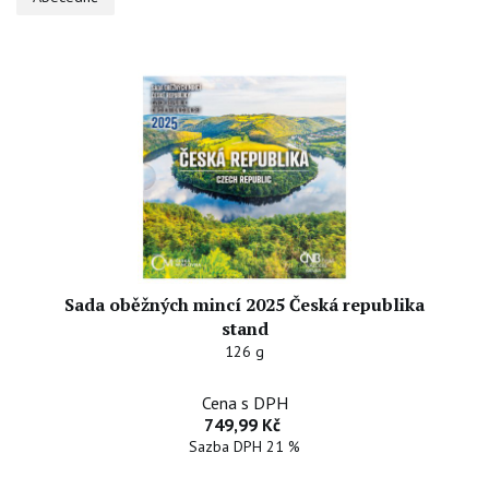
Sada oběžných mincí 2025 Česká republika
stand
126 g
Cena s DPH
749,99 Kč
Sazba DPH 21 %