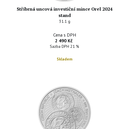
Stříbrná uncová investiční mince Orel 2024
stand
31.1 g
Cena s DPH
2 490 Kč
Sazba DPH 21 %
Skladem