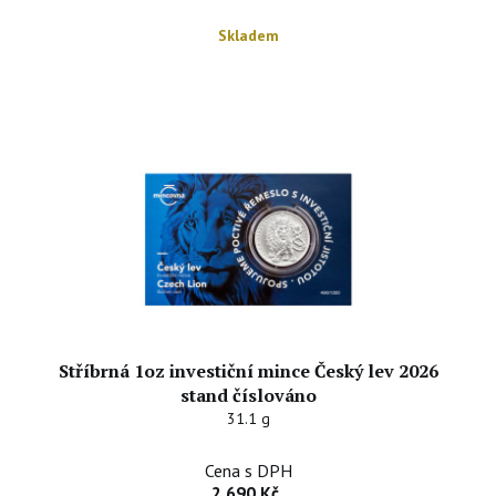
Skladem
Stříbrná 1oz investiční mince Český lev 2026
stand číslováno
31.1 g
Cena s DPH
2 690 Kč