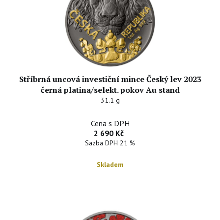
Stříbrná uncová investiční mince Český lev 2023
černá platina/selekt. pokov Au stand
31.1 g
Cena s DPH
2 690 Kč
Sazba DPH 21 %
Skladem