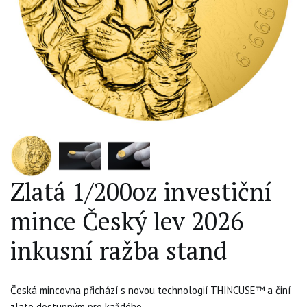
Zlatá 1/200oz investiční
mince Český lev 2026
inkusní ražba stand
Česká mincovna přichází s novou technologií THINCUSE™ a činí
zlato dostupným pro každého.