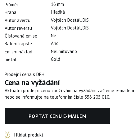
16 mm
Průměr
Hladká
Hrana
Vojtěch Dostál, DiS.
Autor averzu
Vojtěch Dostál, DiS.
Autor reverzu
Ne
Číslovaná emise
Ano
Balení kapsle
Nelimitováno
Emisní náklad
Gold
metal
Prodejní cena s DPH:
Cena na vyžádání
Aktuální prodejní cenu zboží vám na vyžádání zašleme e-mailem
nebo se informujte na telefonním čísle 556 205 010.
POPTAT CENU E-MAILEM
Hlídat produkt