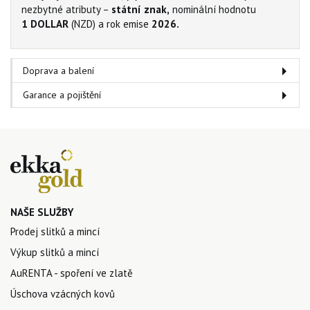
nezbytné atributy –
státní znak,
nominální hodnotu
1 DOLLAR
(NZD) a rok emise
2026.
Doprava a balení
Garance a pojištění
NAŠE SLUŽBY
Prodej slitků a mincí
Výkup slitků a mincí
AuRENTA - spoření ve zlatě
Úschova vzácných kovů