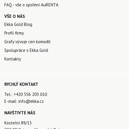
FAQ - vše o spoření AuRENTA
VŠE O NÁS
Ekka Gold Blog
Profil firmy
Grafy vývoje cen komodit
Spolupráce s Ekka Gold
Kontakty
RYCHLÝ KONTAKT
Tel.:
+420 556 205 010
E-mail:
info@ekka.cz
NAVŠTIVTE NÁS
Kostelní 89/13