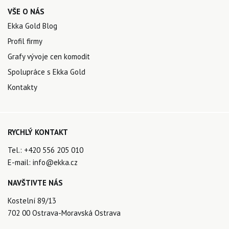
VŠE O NÁS
Ekka Gold Blog
Profil firmy
Grafy vývoje cen komodit
Spolupráce s Ekka Gold
Kontakty
RYCHLÝ KONTAKT
Tel.:
+420 556 205 010
E-mail:
info@ekka.cz
NAVŠTIVTE NÁS
Kostelní 89/13
702 00 Ostrava-Moravská Ostrava