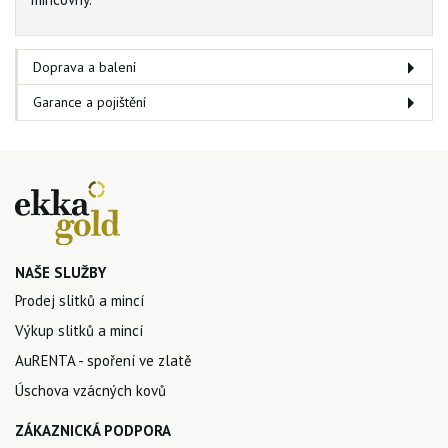
Doprava a balení
Garance a pojištění
NAŠE SLUŽBY
Prodej slitků a mincí
Výkup slitků a mincí
AuRENTA - spoření ve zlatě
Úschova vzácných kovů
ZÁKAZNICKÁ PODPORA