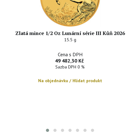
Zlatá mince 1/2 Oz Lunární série III Kůň 2026
15.5 g
Cena s DPH
49 482,30 Kč
Sazba DPH 0 %
Na objednávku / Hlídat produkt