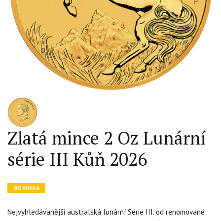
Zlatá mince 2 Oz Lunární
série III Kůň 2026
NOVINKA
Nejvyhledávanější australská lunární Série III. od renomované