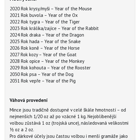
2020 Rok krysy/myši – Year of the Mouse
2021 Rok buvola – Year of the Ox
2022 Rok tygra – Year of the Tiger
2023 Rok králíka/zajíce – Year of the Rabbit
2024 Rok draka – Year of the Dragon
2025 Rok hada – Year of the Snake
2026 Rok koně – Year of the Horse
2027 Rok kozy – Year of the Goat
2028 Rok opice – Year of the Monkey
2029 Rok kohouta – Year of the Rooster
2030 Rok psa – Year of the Dog
2031 Rok vepře – Year of the Pig
Váhová provedení
Mince jsou tradičně dostupné v celé škále hmotností – od
nejmenších 1/20 oz až po vzácné 1 kg. Nejoblíbenější
volbou zůstává 1 oz (trojská unce), následovaná velikostmi
½ oz a 2 oz.
Pro dárkové účely jsou častou volbou i menší gramáže jako