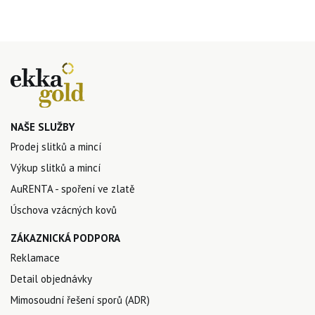
NAŠE SLUŽBY
Prodej slitků a mincí
Výkup slitků a mincí
AuRENTA - spoření ve zlatě
Úschova vzácných kovů
ZÁKAZNICKÁ PODPORA
Reklamace
Detail objednávky
Mimosoudní řešení sporů (ADR)