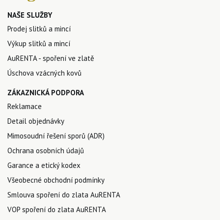
NAŠE SLUŽBY
Prodej slitků a mincí
Výkup slitků a mincí
AuRENTA - spoření ve zlatě
Úschova vzácných kovů
ZÁKAZNICKÁ PODPORA
Reklamace
Detail objednávky
Mimosoudní řešení sporů (ADR)
Ochrana osobních údajů
Garance a etický kodex
Všeobecné obchodní podmínky
Smlouva spoření do zlata AuRENTA
VOP spoření do zlata AuRENTA