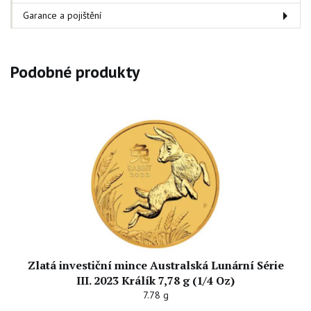
Garance a pojištění
Podobné produkty
Zlatá investiční mince Australská Lunární Série
III. 2023 Králík 7,78 g (1/4 Oz)
7.78 g