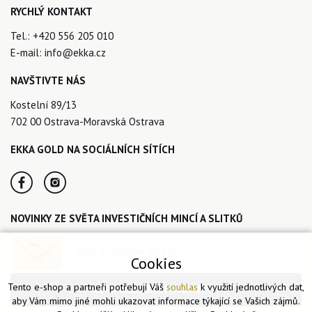
RYCHLÝ KONTAKT
Tel.:
+420 556 205 010
E-mail:
info@ekka.cz
NAVŠTIVTE NÁS
Kostelní 89/13
702 00 Ostrava-Moravská Ostrava
EKKA GOLD NA SOCIÁLNÍCH SÍTÍCH
NOVINKY ZE SVĚTA INVESTIČNÍCH MINCÍ A SLITKŮ
Cookies
Tento e-shop a partneři potřebují Váš
souhlas
k využití jednotlivých dat,
CHCI ODEBÍRAT NOVINKY
aby Vám mimo jiné mohli ukazovat informace týkající se Vašich zájmů.