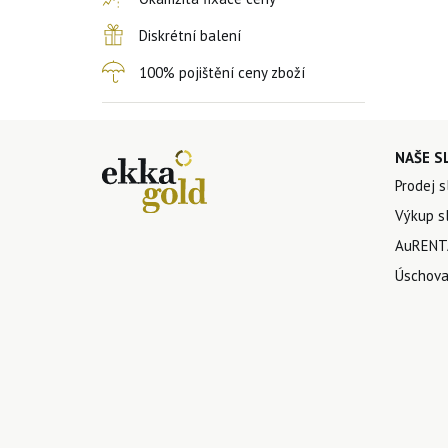
Diskrétní balení
100% pojištění ceny zboží
NAŠE S
Prodej s
Výkup sl
AuRENTA
Úschova