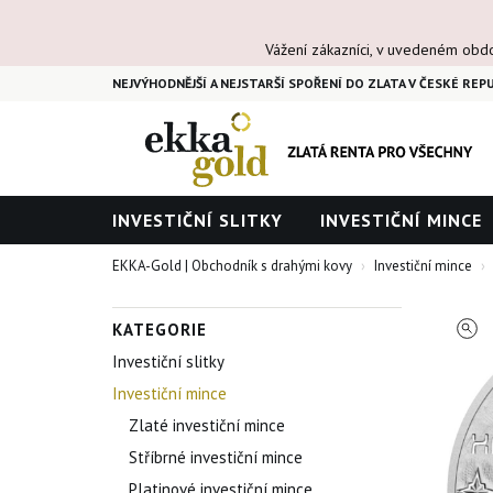
Vážení zákazníci, v uvedeném obd
NEJVÝHODNĚJŠÍ A NEJSTARŠÍ SPOŘENÍ DO ZLATA V ČESKÉ REPU
INVESTIČNÍ SLITKY
INVESTIČNÍ MINCE
EKKA-Gold | Obchodník s drahými kovy
Investiční mince
KATEGORIE
Investiční slitky
Investiční mince
Zlaté investiční mince
Stříbrné investiční mince
Platinové investiční mince