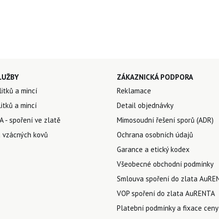
LUŽBY
ZÁKAZNICKÁ PODPORA
litků a mincí
Reklamace
itků a mincí
Detail objednávky
 - spoření ve zlatě
Mimosoudní řešení sporů (ADR)
 vzácných kovů
Ochrana osobních údajů
Garance a etický kodex
Všeobecné obchodní podmínky
Smlouva spoření do zlata AuRE
VOP spoření do zlata AuRENTA
Platební podmínky a fixace ceny