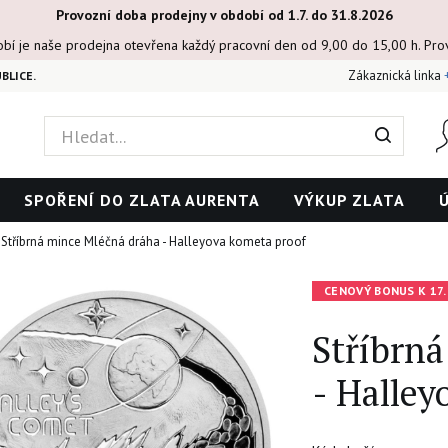
Provozní doba prodejny v období od 1.7. do 31.8.2026
obí je naše prodejna otevřena každý pracovní den od 9,00 do 15,00 h. Pr
Zákaznická linka
BLICE.
SPOŘENÍ DO ZLATA AURENTA
VÝKUP ZLATA
Stříbrná mince Mléčná dráha - Halleyova kometa proof
CENOVÝ BONUS K 17.
Stříbrn
- Halley