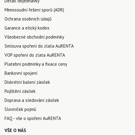
Detail objednávky
Mimosoudní řešení sporů (ADR)
Ochrana osobních údajů
Garance a etický kodex
Všeobecné obchodní podmínky
Smlouva spoření do zlata AuRENTA
VOP spoření do zlata AuRENTA
Platební podmínky a fixace ceny
Bankovní spojení
Diskrétní balení zásilek
Pojištění zásilek
Doprava a sledování zásilek
Slovníček pojmů
FAQ - vše o spoření AuRENTA
VŠE O NÁS