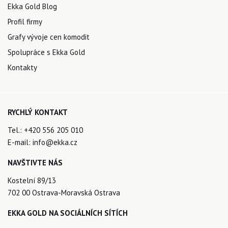
Ekka Gold Blog
Profil firmy
Grafy vývoje cen komodit
Spolupráce s Ekka Gold
Kontakty
RYCHLÝ KONTAKT
Tel.:
+420 556 205 010
E-mail:
info@ekka.cz
NAVŠTIVTE NÁS
Kostelní 89/13
702 00 Ostrava-Moravská Ostrava
EKKA GOLD NA SOCIÁLNÍCH SÍTÍCH