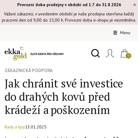
×
Provozní doba prodejny v období od 1.7. do 31.8.2026
Vážení zákazníci, v uvedeném období je naše prodejna otevřena každý
pracovní den od 9,00 do 15,00 h. Provozní doba e-shopu je nezměněna.
Menu
ZÁKAZNICKÁ PODPORA
Jak chránit své investice
do drahých kovů před
krádeží a poškozením
Rady a tipy
13.01.2025