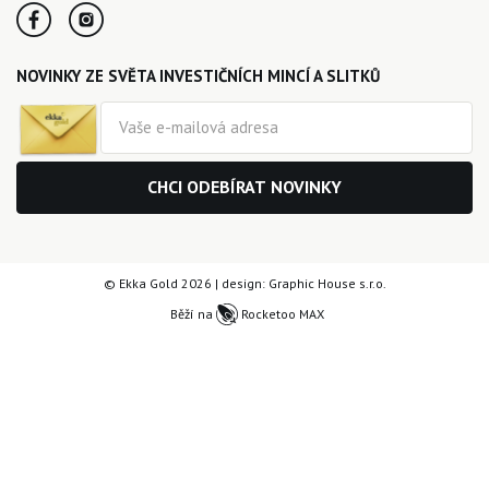
NOVINKY ZE SVĚTA INVESTIČNÍCH MINCÍ A SLITKŮ
CHCI ODEBÍRAT NOVINKY
© Ekka Gold 2026 | design:
Graphic House s.r.o.
Běží na
Rocketoo MAX