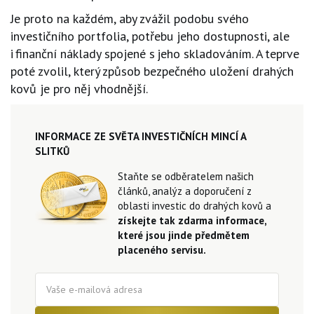
Je proto na každém, aby zvážil podobu svého
investičního portfolia, potřebu jeho dostupnosti, ale
i finanční náklady spojené s jeho skladováním. A teprve
poté zvolil, který způsob bezpečného uložení drahých
kovů je pro něj vhodnější.
INFORMACE ZE SVĚTA INVESTIČNÍCH MINCÍ A
SLITKŮ
Staňte se odběratelem našich
článků, analýz a doporučení z
oblasti investic do drahých kovů a
získejte tak zdarma informace,
které jsou jinde předmětem
placeného servisu.