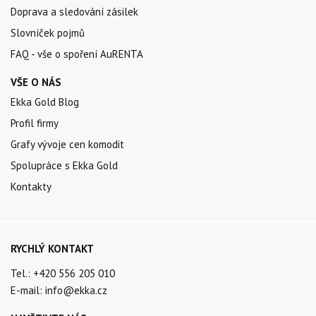
Doprava a sledování zásilek
Slovníček pojmů
FAQ - vše o spoření AuRENTA
VŠE O NÁS
Ekka Gold Blog
Profil firmy
Grafy vývoje cen komodit
Spolupráce s Ekka Gold
Kontakty
RYCHLÝ KONTAKT
Tel.:
+420 556 205 010
E-mail:
info@ekka.cz