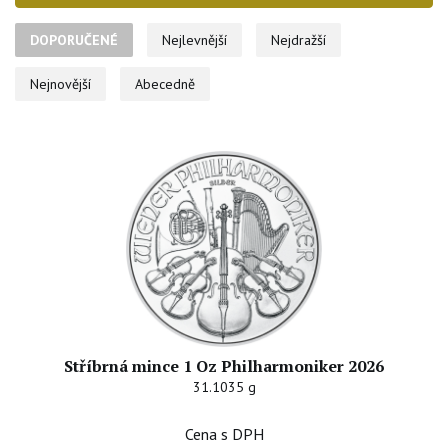
jsou stříbrné mince neodmyslitelnou součástí portfolia vzácných
kovů. Mezi experty panuje přesvědčení o relativním
DOPORUČENÉ
Nejlevnější
Nejdražší
dlouhodobém podhodnocení stříbra v jeho ceně vůči zlatu.
Nejnovější
Abecedně
Stříbrná mince 1 Oz Philharmoniker 2026
31.1035 g
Cena s DPH