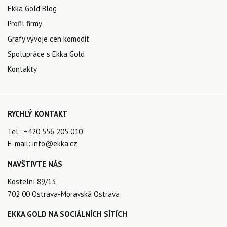
Ekka Gold Blog
Profil firmy
Grafy vývoje cen komodit
Spolupráce s Ekka Gold
Kontakty
RYCHLÝ KONTAKT
Tel.:
+420 556 205 010
E-mail:
info@ekka.cz
NAVŠTIVTE NÁS
Kostelní 89/13
702 00 Ostrava-Moravská Ostrava
EKKA GOLD NA SOCIÁLNÍCH SÍTÍCH