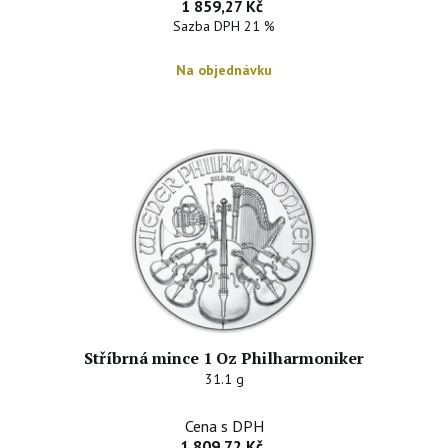
1 859,27 Kč
Sazba DPH 21 %
Na objednávku
Stříbrná mince 1 Oz Philharmoniker
31.1 g
Cena s DPH
1 809,72 Kč