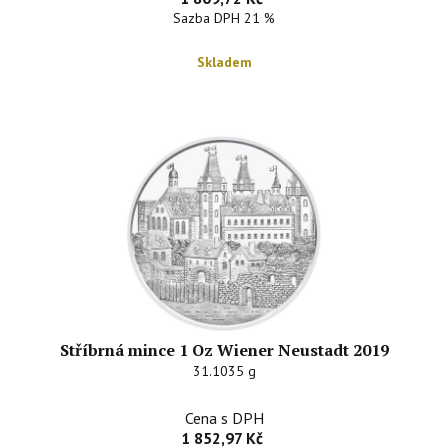
Sazba DPH 21 %
Skladem
Stříbrná mince 1 Oz Wiener Neustadt 2019
31.1035 g
Cena s DPH
1 852,97 Kč