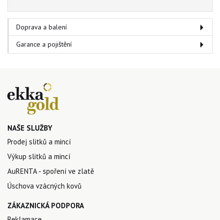
Doprava a balení
Garance a pojištění
NAŠE SLUŽBY
Prodej slitků a mincí
Výkup slitků a mincí
AuRENTA - spoření ve zlatě
Úschova vzácných kovů
ZÁKAZNICKÁ PODPORA
Reklamace