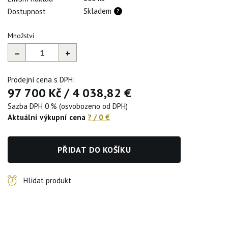
Skladem
Dostupnost
Množství
–
+
Prodejní cena s DPH:
97 700 Kč
/
4 038,82 €
Sazba DPH 0 % (osvobozeno od DPH)
Aktuální výkupní cena
?
/
0 €
PŘIDAT DO KOŠÍKU
Hlídat produkt