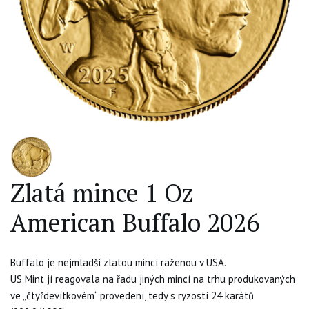
Zlatá mince 1 Oz
American Buffalo 2026
Buffalo je nejmladší zlatou mincí raženou v USA.
US Mint jí reagovala na řadu jiných mincí na trhu produkovaných
ve „čtyřdevítkovém“ provedení, tedy s ryzostí 24 karátů