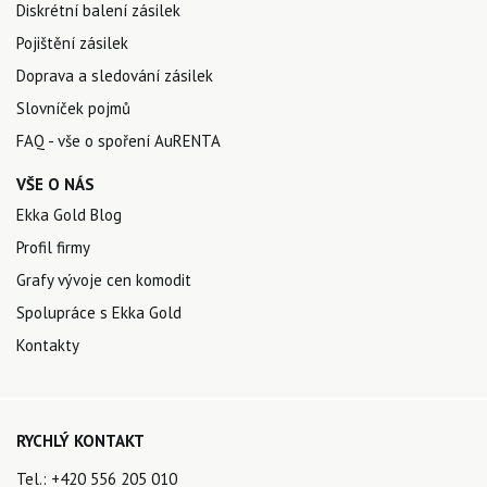
Diskrétní balení zásilek
Pojištění zásilek
Doprava a sledování zásilek
Slovníček pojmů
FAQ - vše o spoření AuRENTA
VŠE O NÁS
Ekka Gold Blog
Profil firmy
Grafy vývoje cen komodit
Spolupráce s Ekka Gold
Kontakty
RYCHLÝ KONTAKT
Tel.:
+420 556 205 010