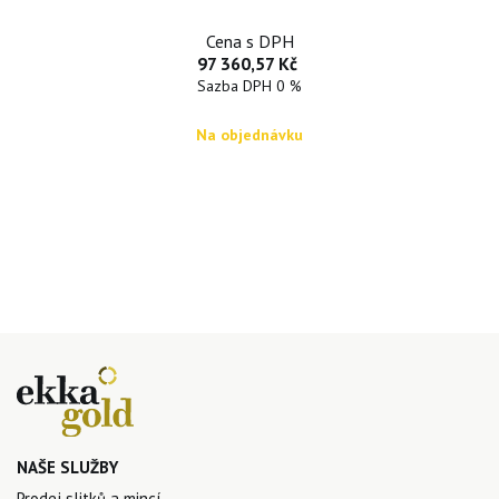
Cena s DPH
97 360,57 Kč
Sazba DPH 0 %
Na objednávku
NAŠE SLUŽBY
Prodej slitků a mincí