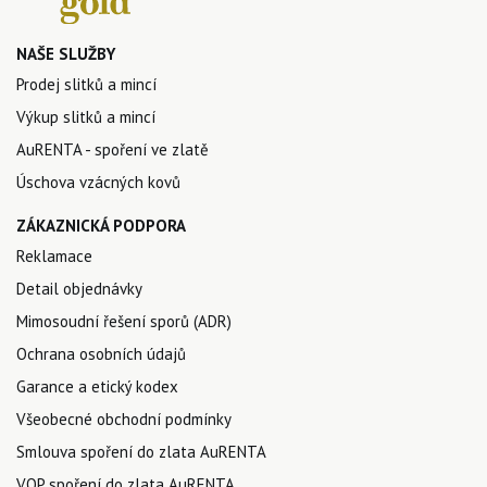
NAŠE SLUŽBY
Prodej slitků a mincí
Výkup slitků a mincí
AuRENTA - spoření ve zlatě
Úschova vzácných kovů
ZÁKAZNICKÁ PODPORA
Reklamace
Detail objednávky
Mimosoudní řešení sporů (ADR)
Ochrana osobních údajů
Garance a etický kodex
Všeobecné obchodní podmínky
Smlouva spoření do zlata AuRENTA
VOP spoření do zlata AuRENTA