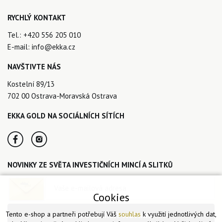
RYCHLÝ KONTAKT
Tel.:
+420 556 205 010
E-mail:
info@ekka.cz
NAVŠTIVTE NÁS
Kostelní 89/13
702 00 Ostrava-Moravská Ostrava
EKKA GOLD NA SOCIÁLNÍCH SÍTÍCH
NOVINKY ZE SVĚTA INVESTIČNÍCH MINCÍ A SLITKŮ
Cookies
Tento e-shop a partneři potřebují Váš
souhlas
k využití jednotlivých dat,
CHCI ODEBÍRAT NOVINKY