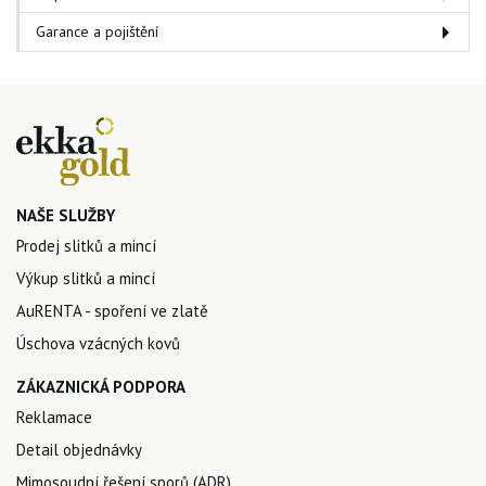
Garance a pojištění
NAŠE SLUŽBY
Prodej slitků a mincí
Výkup slitků a mincí
AuRENTA - spoření ve zlatě
Úschova vzácných kovů
ZÁKAZNICKÁ PODPORA
Reklamace
Detail objednávky
Mimosoudní řešení sporů (ADR)