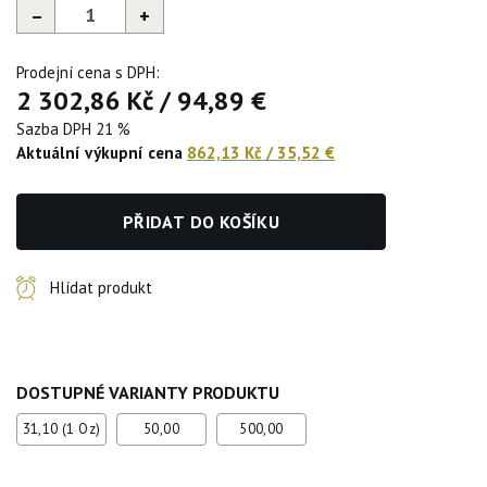
–
+
Prodejní cena s DPH:
2 302,86 Kč
/
94,89 €
Sazba DPH 21 %
Aktuální výkupní cena
862,13 Kč
/
35,52 €
PŘIDAT DO KOŠÍKU
Hlídat produkt
DOSTUPNÉ VARIANTY PRODUKTU
31,10 (1 Oz)
50,00
500,00