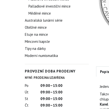
Palladiové investiční mince
Měděné mince
Australská lunární série
Oběžné mince
Etuje na mince
Mincovní kapsle
Tipy na dárky
Moderní numismatika
PROVOZNÍ DOBA PRODEJNY
Popi
NYNÍ: PRODEJNA UZAVŘENA
Po
09:00–15:00
Jeden
Út
09:00–15:00
Takzv
St
09:00–15:00
chlupa
Karel 
Čt
09:00–15:00