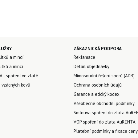
LUŽBY
ZÁKAZNICKÁ PODPORA
litků a mincí
Reklamace
itků a mincí
Detail objednávky
 - spoření ve zlatě
Mimosoudní řešení sporů (ADR)
 vzácných kovů
Ochrana osobních údajů
Garance a etický kodex
Všeobecné obchodní podmínky
Smlouva spoření do zlata AuRE
VOP spoření do zlata AuRENTA
Platební podmínky a fixace ceny