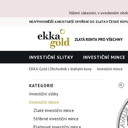
Vážení zákazníci, v uvedeném obd
NEJVÝHODNĚJŠÍ A NEJSTARŠÍ SPOŘENÍ DO ZLATA V ČESKÉ REPU
INVESTIČNÍ SLITKY
INVESTIČNÍ MINCE
EKKA-Gold | Obchodník s drahými kovy
Investiční mince
KATEGORIE
Investiční slitky
Investiční mince
Zlaté investiční mince
Stříbrné investiční mince
Platinové investiční mince