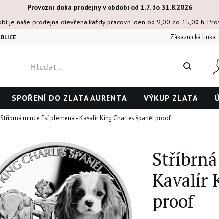
Provozní doba prodejny v období od 1.7. do 31.8.2026
obí je naše prodejna otevřena každý pracovní den od 9,00 do 15,00 h. Pr
Zákaznická linka
BLICE.
SPOŘENÍ DO ZLATA AURENTA
VÝKUP ZLATA
Stříbrná mince Psí plemena - Kavalír King Charles španěl proof
Stříbrná
Kavalír 
proof