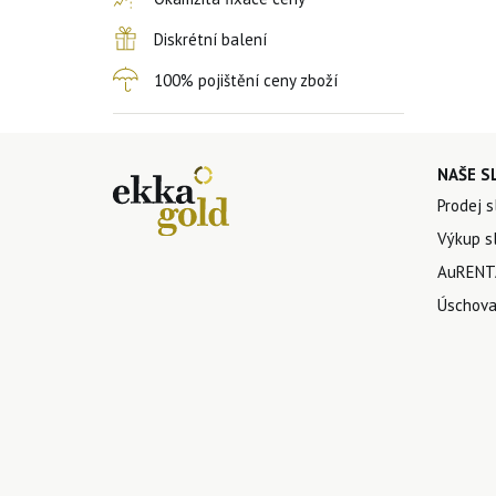
Diskrétní balení
100% pojištění ceny zboží
NAŠE S
Prodej s
Výkup sl
AuRENTA
Úschova