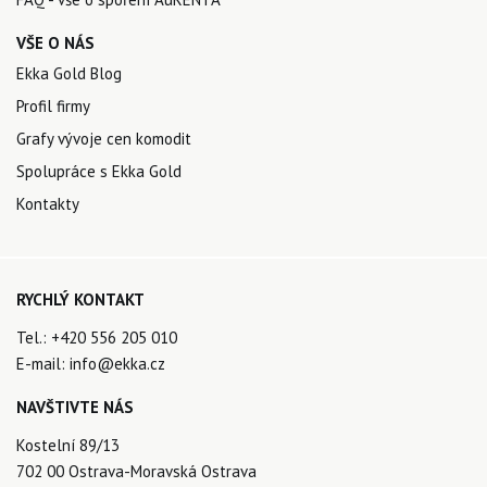
VŠE O NÁS
Ekka Gold Blog
Profil firmy
Grafy vývoje cen komodit
Spolupráce s Ekka Gold
Kontakty
RYCHLÝ KONTAKT
Tel.:
+420 556 205 010
E-mail:
info@ekka.cz
NAVŠTIVTE NÁS
Kostelní 89/13
702 00 Ostrava-Moravská Ostrava