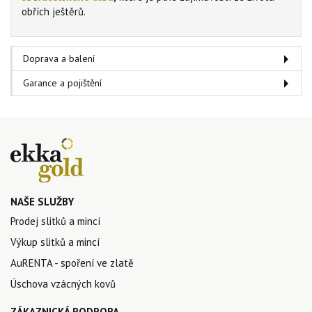
obřích ještěrů.
Doprava a balení
Garance a pojištění
NAŠE SLUŽBY
Prodej slitků a mincí
Výkup slitků a mincí
AuRENTA - spoření ve zlatě
Úschova vzácných kovů
ZÁKAZNICKÁ PODPORA