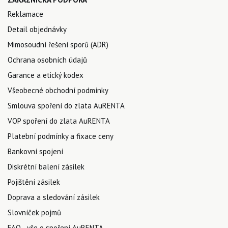
Reklamace
Detail objednávky
Mimosoudní řešení sporů (ADR)
Ochrana osobních údajů
Garance a etický kodex
Všeobecné obchodní podmínky
Smlouva spoření do zlata AuRENTA
VOP spoření do zlata AuRENTA
Platební podmínky a fixace ceny
Bankovní spojení
Diskrétní balení zásilek
Pojištění zásilek
Doprava a sledování zásilek
Slovníček pojmů
FAQ - vše o spoření AuRENTA