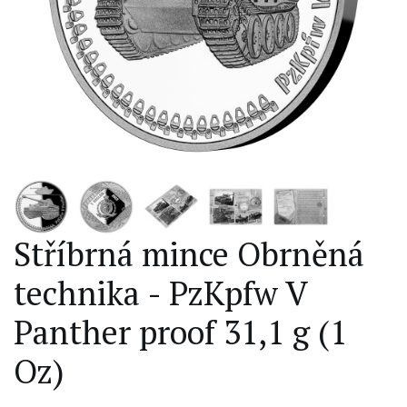
Stříbrná mince Obrněná
technika - PzKpfw V
Panther proof 31,1 g (1
Oz)