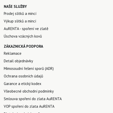
NAŠE SLUŽBY
Prodej slitků a mincí
Výkup slitků a mincí
AuRENTA - spoření ve zlatě
Úschova vzácných kovů
ZÁKAZNICKÁ PODPORA
Reklamace
Detail objednávky
Mimosoudní řešení sporů (ADR)
Ochrana osobních údajů
Garance a etický kodex
Všeobecné obchodní podmínky
Smlouva spoření do zlata AuRENTA
VOP spoření do zlata AuRENTA