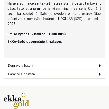
Na averzu mince se taktéž nalézá stejný detail tankového
pásu, tato strana mince je všem mincím ze série Obrněná
technika společná. Dále je uveden emitent ostrov Niue,
státní znak, nominální hodnota 1 DOLLAR (NZD) a rok emise
2023.
Emise vychází v nákladu 1000 kusů.
EKKA-Gold doporučuje k nákupu.
Doprava a balení
Garance a pojištění