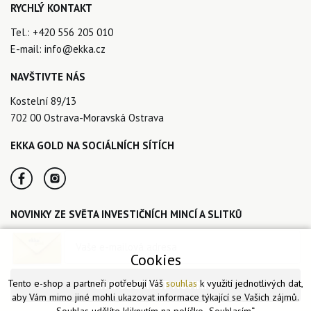
RYCHLÝ KONTAKT
Tel.:
+420 556 205 010
E-mail:
info@ekka.cz
NAVŠTIVTE NÁS
Kostelní 89/13
702 00 Ostrava-Moravská Ostrava
EKKA GOLD NA SOCIÁLNÍCH SÍTÍCH
NOVINKY ZE SVĚTA INVESTIČNÍCH MINCÍ A SLITKŮ
Cookies
Tento e-shop a partneři potřebují Váš
souhlas
k využití jednotlivých dat,
CHCI ODEBÍRAT NOVINKY
aby Vám mimo jiné mohli ukazovat informace týkající se Vašich zájmů.