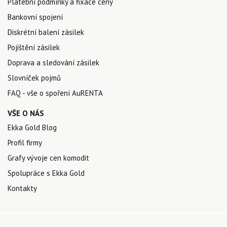
Platební podmínky a fixace ceny
Bankovní spojení
Diskrétní balení zásilek
Pojištění zásilek
Doprava a sledování zásilek
Slovníček pojmů
FAQ - vše o spoření AuRENTA
VŠE O NÁS
Ekka Gold Blog
Profil firmy
Grafy vývoje cen komodit
Spolupráce s Ekka Gold
Kontakty