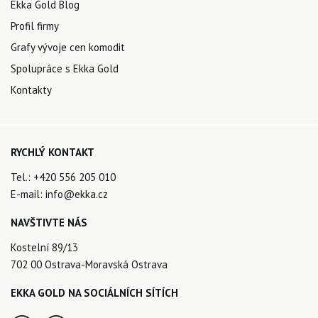
Ekka Gold Blog
Profil firmy
Grafy vývoje cen komodit
Spolupráce s Ekka Gold
Kontakty
RYCHLÝ KONTAKT
Tel.:
+420 556 205 010
E-mail:
info@ekka.cz
NAVŠTIVTE NÁS
Kostelní 89/13
702 00 Ostrava-Moravská Ostrava
EKKA GOLD NA SOCIÁLNÍCH SÍTÍCH