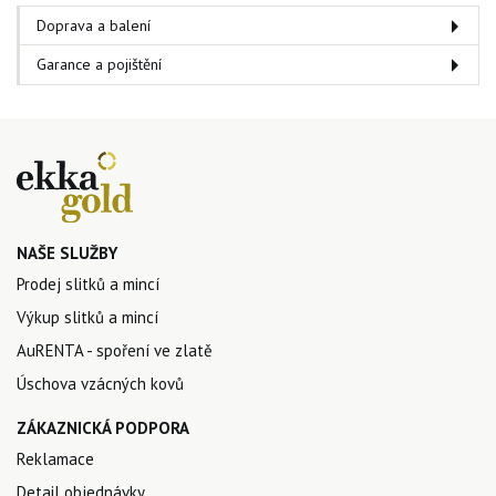
Doprava a balení
Garance a pojištění
NAŠE SLUŽBY
Prodej slitků a mincí
Výkup slitků a mincí
AuRENTA - spoření ve zlatě
Úschova vzácných kovů
ZÁKAZNICKÁ PODPORA
Reklamace
Detail objednávky