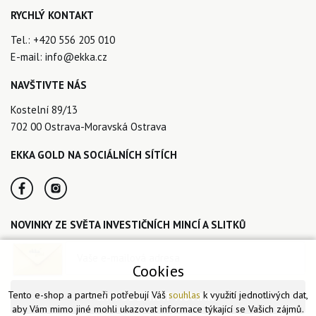
RYCHLÝ KONTAKT
Tel.:
+420 556 205 010
E-mail:
info@ekka.cz
NAVŠTIVTE NÁS
Kostelní 89/13
702 00 Ostrava-Moravská Ostrava
EKKA GOLD NA SOCIÁLNÍCH SÍTÍCH
NOVINKY ZE SVĚTA INVESTIČNÍCH MINCÍ A SLITKŮ
Cookies
Tento e-shop a partneři potřebují Váš
souhlas
k využití jednotlivých dat,
CHCI ODEBÍRAT NOVINKY
aby Vám mimo jiné mohli ukazovat informace týkající se Vašich zájmů.