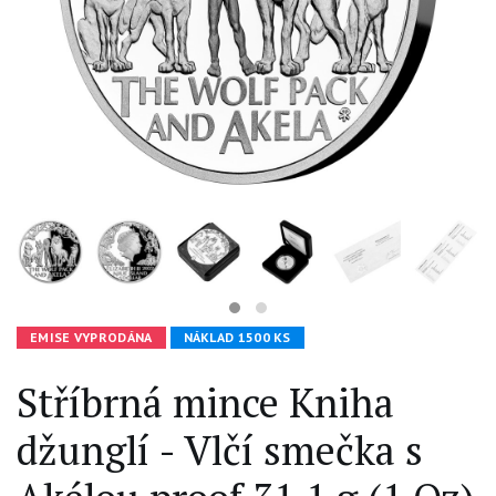
EMISE VYPRODÁNA
NÁKLAD 1500 KS
Stříbrná mince Kniha
džunglí - Vlčí smečka s