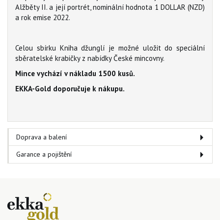
Alžběty II. a její portrét, nominální hodnota 1 DOLLAR (NZD)
a rok emise 2022.
Celou sbírku Kniha džunglí je možné uložit do speciální
sběratelské krabičky z nabídky České mincovny.
Mince vychází v nákladu 1500 kusů.
EKKA-Gold doporučuje k nákupu.
Doprava a balení
Garance a pojištění