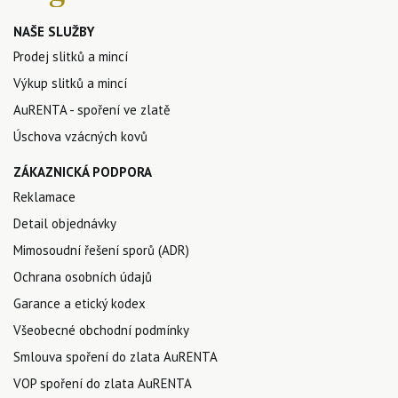
NAŠE SLUŽBY
Prodej slitků a mincí
Výkup slitků a mincí
AuRENTA - spoření ve zlatě
Úschova vzácných kovů
ZÁKAZNICKÁ PODPORA
Reklamace
Detail objednávky
Mimosoudní řešení sporů (ADR)
Ochrana osobních údajů
Garance a etický kodex
Všeobecné obchodní podmínky
Smlouva spoření do zlata AuRENTA
VOP spoření do zlata AuRENTA