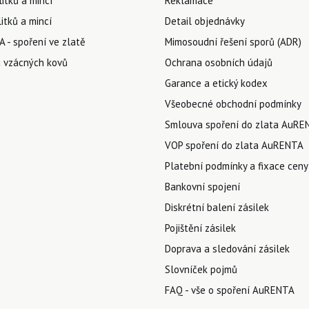
litků a mincí
Reklamace
itků a mincí
Detail objednávky
 - spoření ve zlatě
Mimosoudní řešení sporů (ADR)
 vzácných kovů
Ochrana osobních údajů
Garance a etický kodex
Všeobecné obchodní podmínky
Smlouva spoření do zlata AuRE
VOP spoření do zlata AuRENTA
Platební podmínky a fixace ceny
Bankovní spojení
Diskrétní balení zásilek
Pojištění zásilek
Doprava a sledování zásilek
Slovníček pojmů
FAQ - vše o spoření AuRENTA