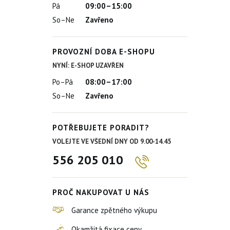
Pá
09:00–15:00
So–Ne
Zavřeno
PROVOZNÍ DOBA E-SHOPU
NYNÍ: E-SHOP UZAVŘEN
Po–Pá
08:00–17:00
So–Ne
Zavřeno
POTŘEBUJETE PORADIT?
VOLEJTE VE VŠEDNÍ DNY OD 9.00-14.45
556 205 010
PROČ NAKUPOVAT U NÁS
Garance zpětného výkupu
Okamžitá fixace ceny