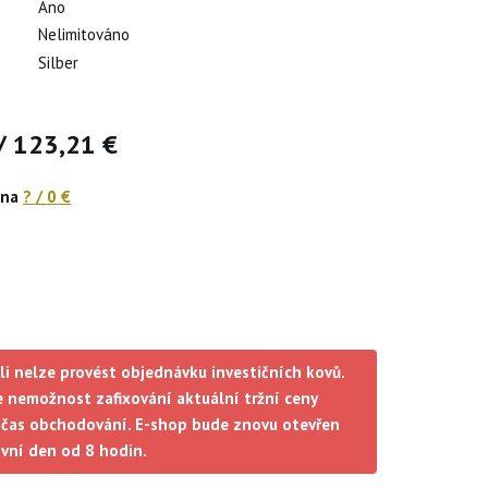
Ano
Nelimitováno
Silber
/
123,21 €
ena
?
/
0 €
li nelze provést objednávku investičních kovů.
 nemožnost zafixování aktuální tržní ceny
čas obchodování. E-shop bude znovu otevřen
ovní den od 8 hodin.