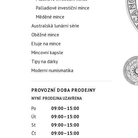
Palladiové investiční mince
Měděné mince
Australská lunární série
Oběžné mince
Etuje na mince
Mincovní kapsle
Tipy na dárky
Moderní numismatika
PROVOZNÍ DOBA PRODEJNY
NYNÍ: PRODEJNA UZAVŘENA
Po
09:00–15:00
Út
09:00–15:00
St
09:00–15:00
Čt
09:00–15:00