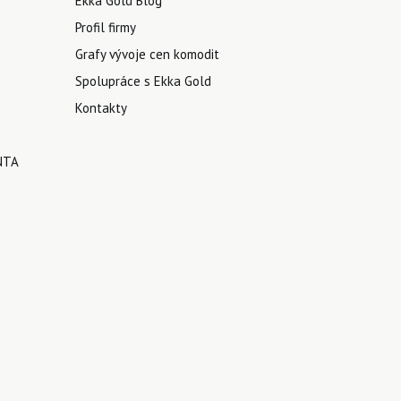
Ekka Gold Blog
Profil firmy
Grafy vývoje cen komodit
Spolupráce s Ekka Gold
Kontakty
NTA