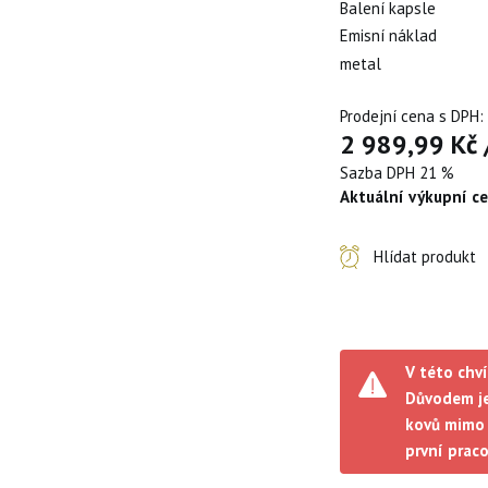
Balení kapsle
Emisní náklad
metal
Prodejní cena s DPH:
2 989,99 Kč
Sazba DPH 21 %
Aktuální výkupní c
Hlídat produkt
V této chví
Důvodem je
kovů mimo 
první prac