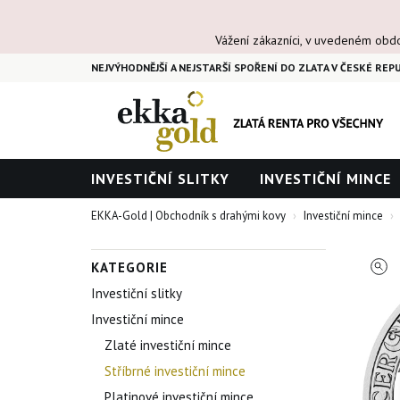
Vážení zákazníci, v uvedeném obd
NEJVÝHODNĚJŠÍ A NEJSTARŠÍ SPOŘENÍ DO ZLATA V ČESKÉ REPU
INVESTIČNÍ SLITKY
INVESTIČNÍ MINCE
EKKA-Gold | Obchodník s drahými kovy
Investiční mince
KATEGORIE
Investiční slitky
Investiční mince
Zlaté investiční mince
Stříbrné investiční mince
Platinové investiční mince