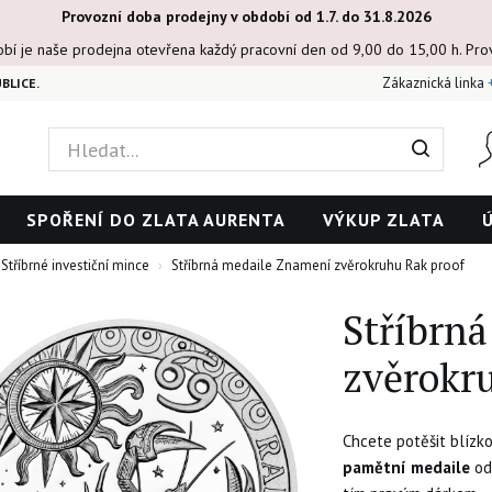
Provozní doba prodejny v období od 1.7. do 31.8.2026
obí je naše prodejna otevřena každý pracovní den od 9,00 do 15,00 h. Pr
Zákaznická linka
BLICE.
SPOŘENÍ DO ZLATA AURENTA
VÝKUP ZLATA
Stříbrné investiční mince
Stříbrná medaile Znamení zvěrokruhu Rak proof
Stříbrn
zvěrokr
Chcete potěšit blíz
pamětní medaile
od