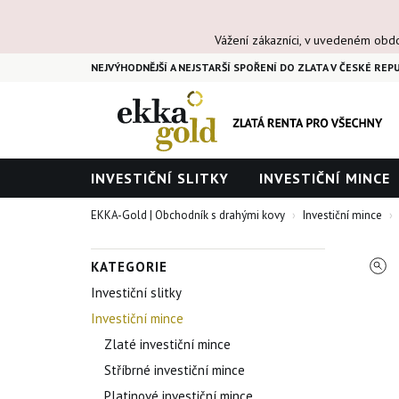
Vážení zákazníci, v uvedeném obd
NEJVÝHODNĚJŠÍ A NEJSTARŠÍ SPOŘENÍ DO ZLATA V ČESKÉ REPU
INVESTIČNÍ SLITKY
INVESTIČNÍ MINCE
EKKA-Gold | Obchodník s drahými kovy
Investiční mince
KATEGORIE
Investiční slitky
Investiční mince
Zlaté investiční mince
Stříbrné investiční mince
Platinové investiční mince