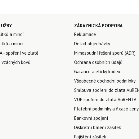
LUŽBY
ZÁKAZNICKÁ PODPORA
litků a mincí
Reklamace
itků a mincí
Detail objednávky
 - spoření ve zlatě
Mimosoudní řešení sporů (ADR)
 vzácných kovů
Ochrana osobních údajů
Garance a etický kodex
Všeobecné obchodní podmínky
Smlouva spoření do zlata AuRE
VOP spoření do zlata AuRENTA
Platební podmínky a fixace ceny
Bankovní spojení
Diskrétní balení zásilek
Pojištění zásilek