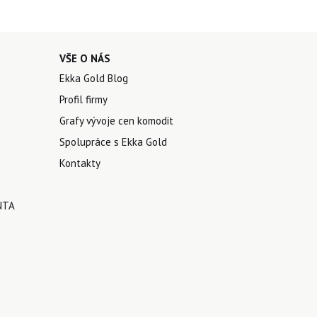
VŠE O NÁS
Ekka Gold Blog
Profil firmy
Grafy vývoje cen komodit
Spolupráce s Ekka Gold
Kontakty
NTA