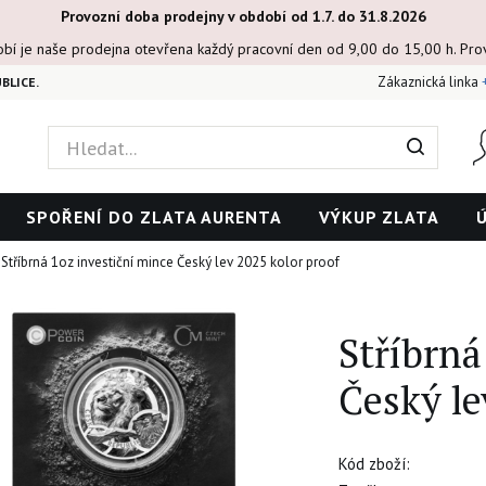
Provozní doba prodejny v období od 1.7. do 31.8.2026
obí je naše prodejna otevřena každý pracovní den od 9,00 do 15,00 h. Pr
Zákaznická linka
BLICE.
SPOŘENÍ DO ZLATA AURENTA
VÝKUP ZLATA
Stříbrná 1oz investiční mince Český lev 2025 kolor proof
Stříbrná
Český le
Kód zboží: