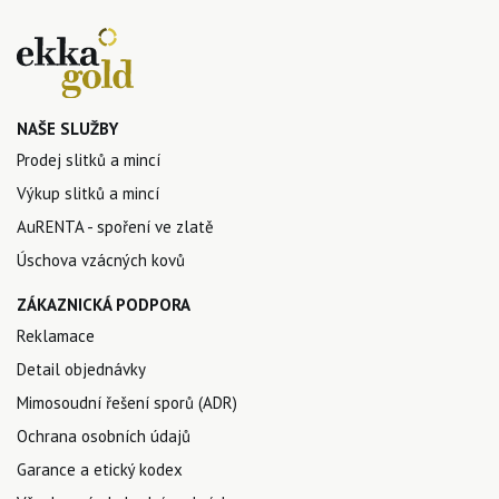
NAŠE SLUŽBY
Prodej slitků a mincí
Výkup slitků a mincí
AuRENTA - spoření ve zlatě
Úschova vzácných kovů
ZÁKAZNICKÁ PODPORA
Reklamace
Detail objednávky
Mimosoudní řešení sporů (ADR)
Ochrana osobních údajů
Garance a etický kodex