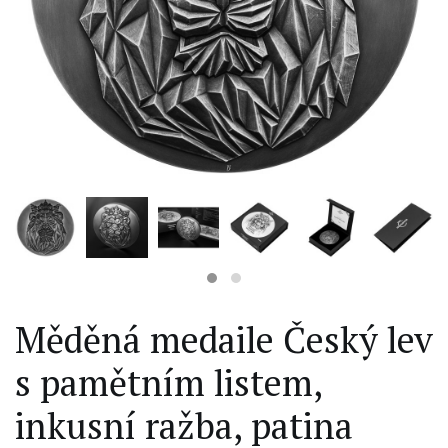
Měděná medaile Český lev
s pamětním listem,
inkusní ražba, patina