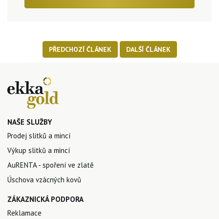
PŘEDCHOZÍ ČLÁNEK
DALŠÍ ČLÁNEK
NAŠE SLUŽBY
Prodej slitků a mincí
Výkup slitků a mincí
AuRENTA - spoření ve zlatě
Úschova vzácných kovů
ZÁKAZNICKÁ PODPORA
Reklamace