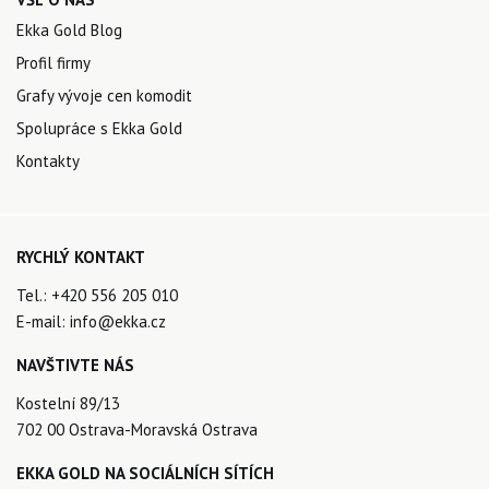
Ekka Gold Blog
Profil firmy
Grafy vývoje cen komodit
Spolupráce s Ekka Gold
Kontakty
RYCHLÝ KONTAKT
Tel.:
+420 556 205 010
E-mail:
info@ekka.cz
NAVŠTIVTE NÁS
Kostelní 89/13
702 00 Ostrava-Moravská Ostrava
EKKA GOLD NA SOCIÁLNÍCH SÍTÍCH