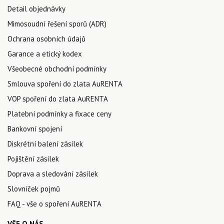
Detail objednávky
Mimosoudní řešení sporů (ADR)
Ochrana osobních údajů
Garance a etický kodex
Všeobecné obchodní podmínky
Smlouva spoření do zlata AuRENTA
VOP spoření do zlata AuRENTA
Platební podmínky a fixace ceny
Bankovní spojení
Diskrétní balení zásilek
Pojištění zásilek
Doprava a sledování zásilek
Slovníček pojmů
FAQ - vše o spoření AuRENTA
VŠE O NÁS