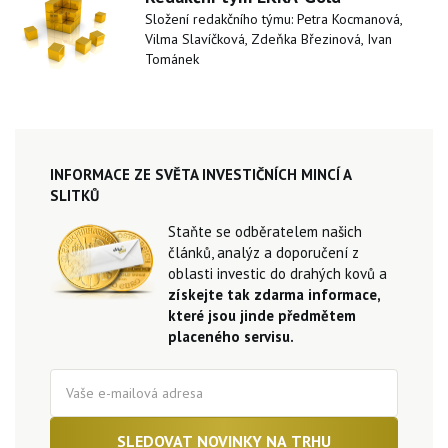
Složení redakčního týmu: Petra Kocmanová,
Vilma Slavíčková, Zdeňka Březinová, Ivan
Tománek
INFORMACE ZE SVĚTA INVESTIČNÍCH MINCÍ A
SLITKŮ
Staňte se odběratelem našich
článků, analýz a doporučení z
oblasti investic do drahých kovů a
získejte tak zdarma informace,
které jsou jinde předmětem
placeného servisu.
SLEDOVAT NOVINKY NA TRHU