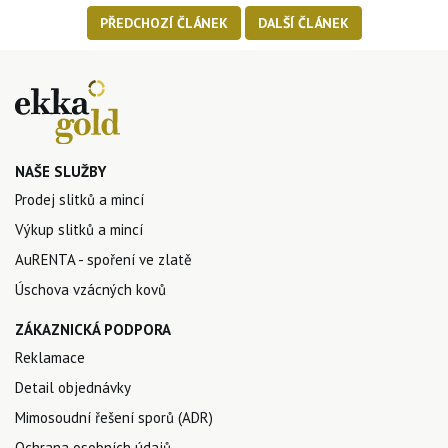
PŘEDCHOZÍ ČLÁNEK
DALŠÍ ČLÁNEK
NAŠE SLUŽBY
Prodej slitků a mincí
Výkup slitků a mincí
AuRENTA - spoření ve zlatě
Úschova vzácných kovů
ZÁKAZNICKÁ PODPORA
Reklamace
Detail objednávky
Mimosoudní řešení sporů (ADR)
Ochrana osobních údajů