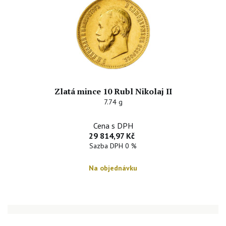
Zlatá mince 10 Rubl Nikolaj II
7.74 g
Cena s DPH
29 814,97 Kč
Sazba DPH 0 %
Na objednávku