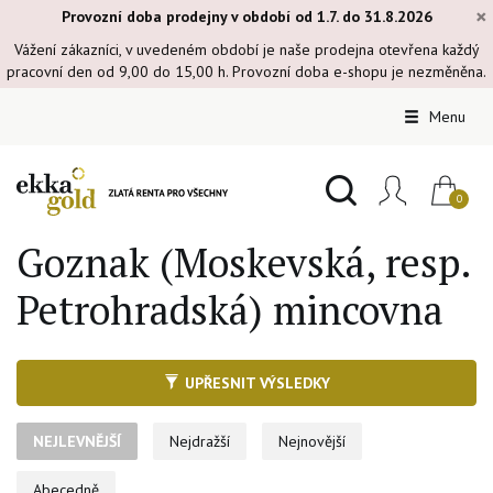
×
Provozní doba prodejny v období od 1.7. do 31.8.2026
Vážení zákazníci, v uvedeném období je naše prodejna otevřena každý
pracovní den od 9,00 do 15,00 h. Provozní doba e-shopu je nezměněna.
Menu
Goznak (Moskevská, resp.
Petrohradská) mincovna
UPŘESNIT VÝSLEDKY
NEJLEVNĚJŠÍ
Nejdražší
Nejnovější
Abecedně