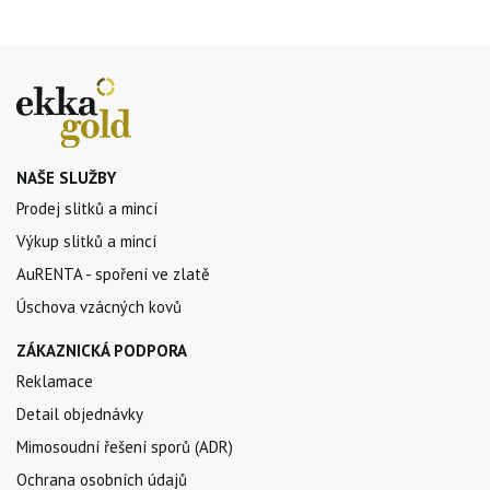
NAŠE SLUŽBY
Prodej slitků a mincí
Výkup slitků a mincí
AuRENTA - spoření ve zlatě
Úschova vzácných kovů
ZÁKAZNICKÁ PODPORA
Reklamace
Detail objednávky
Mimosoudní řešení sporů (ADR)
Ochrana osobních údajů