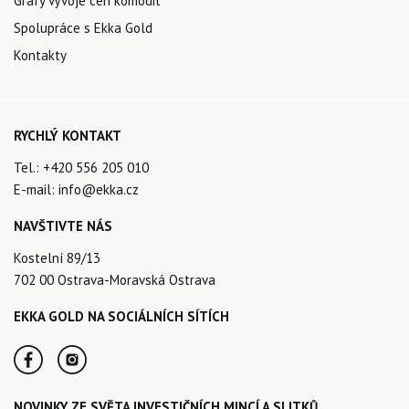
Grafy vývoje cen komodit
Spolupráce s Ekka Gold
Kontakty
RYCHLÝ KONTAKT
Tel.:
+420 556 205 010
E-mail:
info@ekka.cz
NAVŠTIVTE NÁS
Kostelní 89/13
702 00 Ostrava-Moravská Ostrava
EKKA GOLD NA SOCIÁLNÍCH SÍTÍCH
NOVINKY ZE SVĚTA INVESTIČNÍCH MINCÍ A SLITKŮ