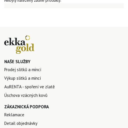
Nebyly nalezeny žádné produkty.
NAŠE SLUŽBY
Prodej slitků a mincí
Výkup slitků a mincí
AuRENTA - spoření ve zlatě
Úschova vzácných kovů
ZÁKAZNICKÁ PODPORA
Reklamace
Detail objednávky