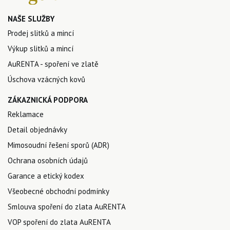
NAŠE SLUŽBY
Prodej slitků a mincí
Výkup slitků a mincí
AuRENTA - spoření ve zlatě
Úschova vzácných kovů
ZÁKAZNICKÁ PODPORA
Reklamace
Detail objednávky
Mimosoudní řešení sporů (ADR)
Ochrana osobních údajů
Garance a etický kodex
Všeobecné obchodní podmínky
Smlouva spoření do zlata AuRENTA
VOP spoření do zlata AuRENTA