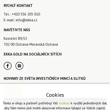
RYCHLÝ KONTAKT
Tel.:
+420 556 205 010
E-mail:
info@ekka.cz
NAVŠTIVTE NÁS
Kostelní 89/13
702 00 Ostrava-Moravská Ostrava
EKKA GOLD NA SOCIÁLNÍCH SÍTÍCH
NOVINKY ZE SVĚTA INVESTIČNÍCH MINCÍ A SLITKŮ
Cookies
Tento e-shop a partneři potřebují Váš
souhlas
k využití jednotlivých dat,
CHCI ODEBÍRAT NOVINKY
aby Vám mimo jiné mohli ukazovat informace týkající se Vašich zájmů.