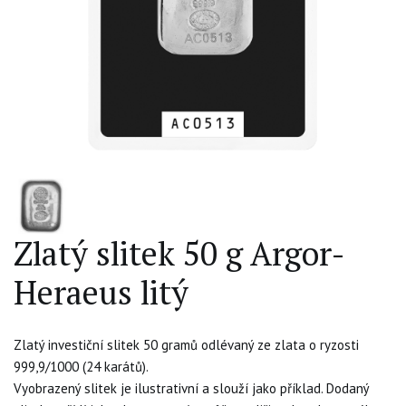
Zlatý slitek 50 g Argor-
Heraeus litý
Zlatý investiční slitek 50 gramů odlévaný ze zlata o ryzosti
999,9/1000 (24 karátů).
Vyobrazený slitek je ilustrativní a slouží jako příklad. Dodaný