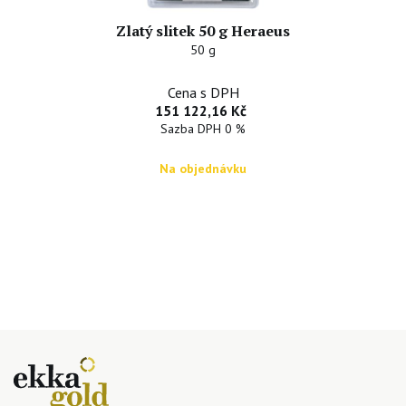
Zlatý slitek 50 g Heraeus
50 g
Cena s DPH
151 122,16 Kč
Sazba DPH 0 %
Na objednávku