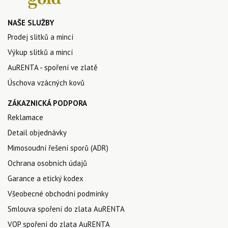
NAŠE SLUŽBY
Prodej slitků a mincí
Výkup slitků a mincí
AuRENTA - spoření ve zlatě
Úschova vzácných kovů
ZÁKAZNICKÁ PODPORA
Reklamace
Detail objednávky
Mimosoudní řešení sporů (ADR)
Ochrana osobních údajů
Garance a etický kodex
Všeobecné obchodní podmínky
Smlouva spoření do zlata AuRENTA
VOP spoření do zlata AuRENTA