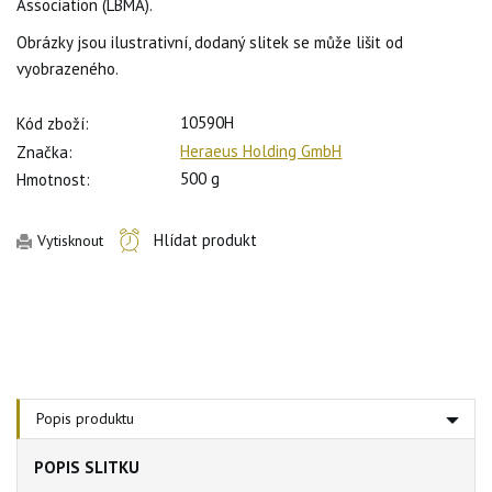
Association (LBMA).
Obrázky jsou ilustrativní, dodaný slitek se může lišit od
vyobrazeného.
10590H
Kód zboží:
Heraeus Holding GmbH
Značka:
500 g
Hmotnost:
Hlídat produkt
Vytisknout
Popis produktu
POPIS SLITKU