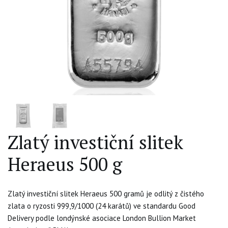
Zlatý investiční slitek
Heraeus 500 g
Zlatý investiční slitek Heraeus 500 gramů je odlitý z čistého
zlata o ryzosti 999,9/1000 (24 karátů) ve standardu Good
Delivery podle londýnské asociace London Bullion Market