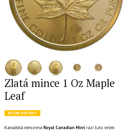
Zlatá mince 1 Oz Maple
Leaf
RŮZNÉ ROČNÍKY
Kanadská mincovna
Royal Canadian Mint
razí tuto velmi