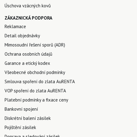
Úschova vzácných kovů
ZÁKAZNICKÁ PODPORA
Reklamace
Detail objednávky
Mimosoudní řešení sporů (ADR)
Ochrana osobních údajů
Garance a etický kodex
Všeobecné obchodní podmínky
Smlouva spoření do zlata AuRENTA
VOP spoření do zlata AuRENTA
Platební podmínky a fixace ceny
Bankovní spojení
Diskrétní balení zásilek
Pojištění zásilek
Doprava a sledování zásilek