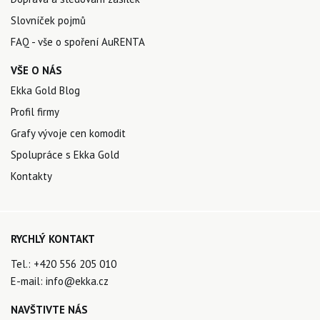
Slovníček pojmů
FAQ - vše o spoření AuRENTA
VŠE O NÁS
Ekka Gold Blog
Profil firmy
Grafy vývoje cen komodit
Spolupráce s Ekka Gold
Kontakty
RYCHLÝ KONTAKT
Tel.:
+420 556 205 010
E-mail:
info@ekka.cz
NAVŠTIVTE NÁS