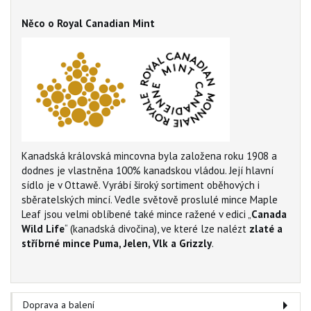
Něco o Royal Canadian Mint
Kanadská královská mincovna byla založena roku 1908 a
dodnes je vlastněna 100% kanadskou vládou. Její hlavní
sídlo je v Ottawě. Vyrábí široký sortiment oběhových i
sběratelských mincí. Vedle světově proslulé mince Maple
Leaf jsou velmi oblíbené také mince ražené v edici „
Canada
Wild Life
“ (kanadská divočina), ve které lze nalézt
zlaté a
stříbrné mince Puma, Jelen, Vlk a Grizzly
.
Doprava a balení