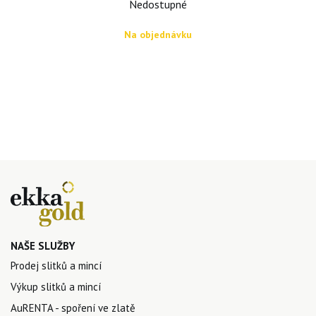
Nedostupné
Na objednávku
NAŠE SLUŽBY
Prodej slitků a mincí
Výkup slitků a mincí
AuRENTA - spoření ve zlatě