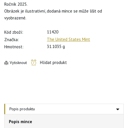
Ročník 2025.
Obrázek je ilustrativní, dodaná mince se může lišit od
vyobrazené.
11420
Kód zboží:
The United States Mint
Značka:
31.1035 g
Hmotnost:
Hlídat produkt
Vytisknout
Popis produktu
Popis mince