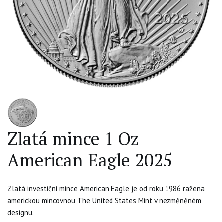
Zlatá mince 1 Oz
American Eagle 2025
Zlatá investiční mince American Eagle je od roku 1986 ražena
americkou mincovnou The United States Mint v nezměněném
designu.