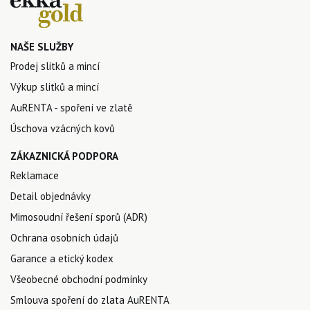
NAŠE SLUŽBY
Prodej slitků a mincí
Výkup slitků a mincí
AuRENTA - spoření ve zlatě
Úschova vzácných kovů
ZÁKAZNICKÁ PODPORA
Reklamace
Detail objednávky
Mimosoudní řešení sporů (ADR)
Ochrana osobních údajů
Garance a etický kodex
Všeobecné obchodní podmínky
Smlouva spoření do zlata AuRENTA