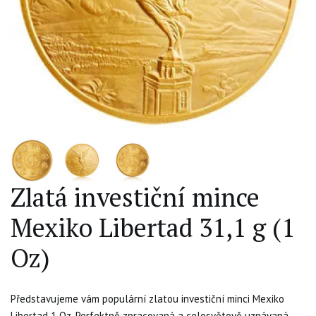
Zlatá investiční mince
Mexiko Libertad 31,1 g (1
Oz)
Představujeme vám populární zlatou investiční minci Mexiko
Libertad 1 Oz. Perfektně zpracovaná a celosvětově uznávaná