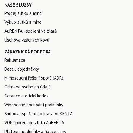
NAŠE SLUŽBY
Prodej slitků a mincí
Výkup slitků a mincí
AuRENTA - spoření ve zlatě
Úschova vzácných kovů
ZÁKAZNICKÁ PODPORA
Reklamace
Detail objednávky
Mimosoudní řešení sporů (ADR)
Ochrana osobních údajů
Garance a etický kodex
Všeobecné obchodní podmínky
Smlouva spoření do zlata AuRENTA
VOP spoření do zlata AuRENTA
Platební podmínky a fixace ceny