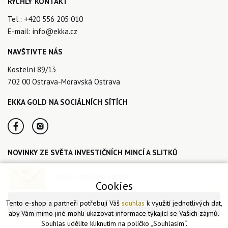
RYCHLÝ KONTAKT
Tel.:
+420 556 205 010
E-mail:
info@ekka.cz
NAVŠTIVTE NÁS
Kostelní 89/13
702 00 Ostrava-Moravská Ostrava
EKKA GOLD NA SOCIÁLNÍCH SÍTÍCH
NOVINKY ZE SVĚTA INVESTIČNÍCH MINCÍ A SLITKŮ
Cookies
Tento e-shop a partneři potřebují Váš
souhlas
k využití jednotlivých dat,
CHCI ODEBÍRAT NOVINKY
aby Vám mimo jiné mohli ukazovat informace týkající se Vašich zájmů.
Souhlas udělíte kliknutím na políčko „Souhlasím“.