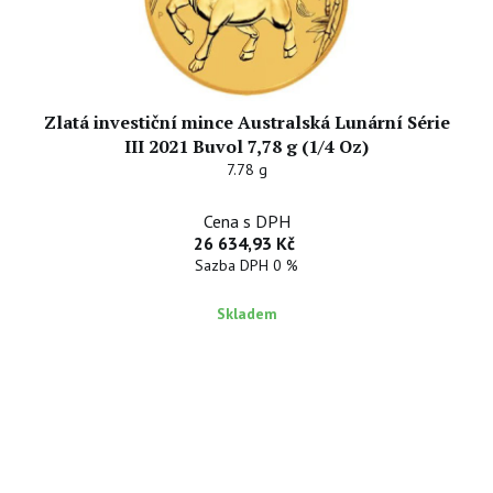
Zlatá investiční mince Australská Lunární Série
III 2021 Buvol 7,78 g (1/4 Oz)
7.78 g
Cena s DPH
26 634,93 Kč
Sazba DPH 0 %
Skladem