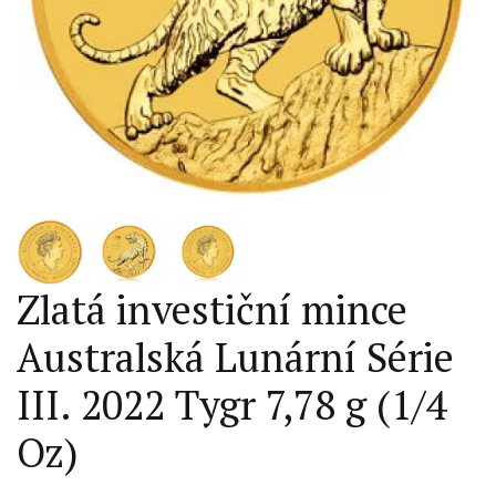
Zlatá investiční mince
Australská Lunární Série
III. 2022 Tygr 7,78 g (1/4
Oz)