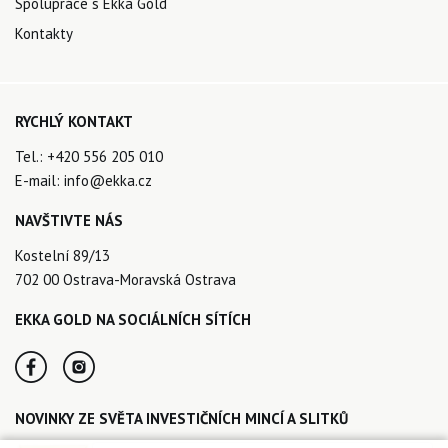
Spolupráce s Ekka Gold
Kontakty
RYCHLÝ KONTAKT
Tel.:
+420 556 205 010
E-mail:
info@ekka.cz
NAVŠTIVTE NÁS
Kostelní 89/13
702 00 Ostrava-Moravská Ostrava
EKKA GOLD NA SOCIÁLNÍCH SÍTÍCH
NOVINKY ZE SVĚTA INVESTIČNÍCH MINCÍ A SLITKŮ