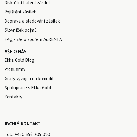
Diskrétní balení zásilek
Pojištění zásilek
Doprava a sledování zásilek
Slovníček pojmů
FAQ - vše o spoření AuRENTA
VŠE O NÁS
Ekka Gold Blog
Profil firmy
Grafy vývoje cen komodit
Spolupráce s Ekka Gold
Kontakty
RYCHLÝ KONTAKT
Tel.:
+420 556 205 010