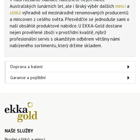
Australských lunárních let, ale i široký výběr dalších
mincí
a
slitků
výhradně od mezinárodně renomovaných producentů
a mincoven z celého světa. Přesvědčte se jednoduše sami o
naší obsáhlé produktové nabídce. U EKKA-Gold dostane
nejen prověřené zboží v prvotřídní kvalitě, nýbrž
profesionální servis s okamžitým odběrem většiny námi
nabízeného sortimentu, který držíme skladem.
Doprava a balení
Garance a pojištění
NAŠE SLUŽBY
Prodej slitků a mincí