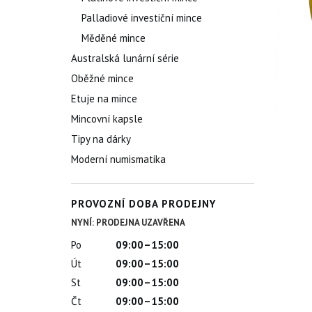
Palladiové investiční mince
Měděné mince
Australská lunární série
Oběžné mince
Etuje na mince
Mincovní kapsle
Tipy na dárky
Moderní numismatika
PROVOZNÍ DOBA PRODEJNY
NYNÍ: PRODEJNA UZAVŘENA
Po
09:00–15:00
Út
09:00–15:00
St
09:00–15:00
Čt
09:00–15:00