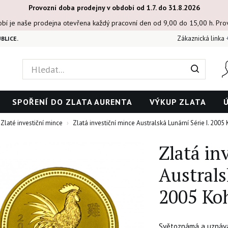
Provozní doba prodejny v období od 1.7. do 31.8.2026
obí je naše prodejna otevřena každý pracovní den od 9,00 do 15,00 h. Pr
Zákaznická linka
BLICE.
SPOŘENÍ DO ZLATA AURENTA
VÝKUP ZLATA
Zlaté investiční mince
Zlatá investiční mince Australská Lunární Série I. 2005
Zlatá in
Australs
2005 Koh
Světoznámá a uznáva