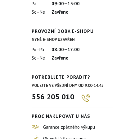
Pá
09:00–15:00
So–Ne
Zavřeno
PROVOZNÍ DOBA E-SHOPU
NYNÍ: E-SHOP UZAVŘEN
Po–Pá
08:00–17:00
So–Ne
Zavřeno
POTŘEBUJETE PORADIT?
VOLEJTE VE VŠEDNÍ DNY OD 9.00-14.45
556 205 010
PROČ NAKUPOVAT U NÁS
Garance zpětného výkupu
Okamžitá fixace ceny