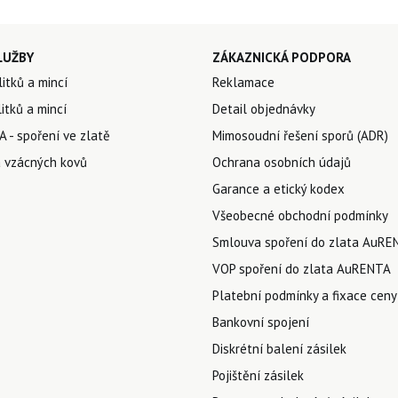
LUŽBY
ZÁKAZNICKÁ PODPORA
litků a mincí
Reklamace
itků a mincí
Detail objednávky
 - spoření ve zlatě
Mimosoudní řešení sporů (ADR)
 vzácných kovů
Ochrana osobních údajů
Garance a etický kodex
Všeobecné obchodní podmínky
Smlouva spoření do zlata AuRE
VOP spoření do zlata AuRENTA
Platební podmínky a fixace ceny
Bankovní spojení
Diskrétní balení zásilek
Pojištění zásilek