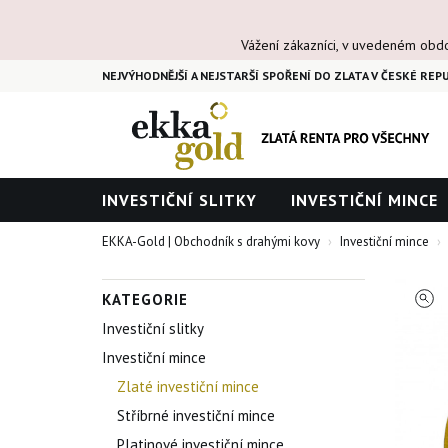
Vážení zákazníci, v uvedeném obd
NEJVÝHODNĚJŠÍ A NEJSTARŠÍ SPOŘENÍ DO ZLATA V ČESKÉ REPU
INVESTIČNÍ SLITKY
INVESTIČNÍ MINCE
EKKA-Gold | Obchodník s drahými kovy
Investiční mince
KATEGORIE
Investiční slitky
Investiční mince
Zlaté investiční mince
Stříbrné investiční mince
Platinové investiční mince