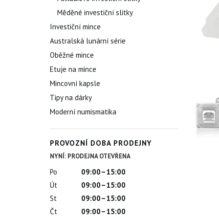
Měděné investiční slitky
Investiční mince
Australská lunární série
Oběžné mince
Etuje na mince
Mincovní kapsle
Tipy na dárky
Moderní numismatika
PROVOZNÍ DOBA PRODEJNY
NYNÍ: PRODEJNA OTEVŘENA
Po
09:00–15:00
Út
09:00–15:00
St
09:00–15:00
Čt
09:00–15:00