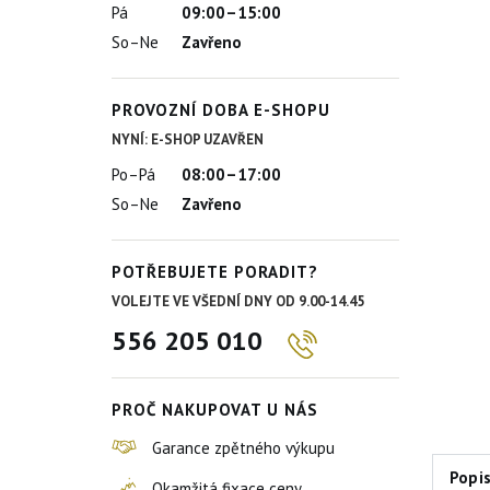
Pá
09:00–15:00
So–Ne
Zavřeno
PROVOZNÍ DOBA E-SHOPU
NYNÍ: E-SHOP UZAVŘEN
Po–Pá
08:00–17:00
So–Ne
Zavřeno
POTŘEBUJETE PORADIT?
VOLEJTE VE VŠEDNÍ DNY OD 9.00-14.45
556 205 010
PROČ NAKUPOVAT U NÁS
Garance zpětného výkupu
Popi
Okamžitá fixace ceny