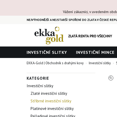
Vážení zákazníci, v uvedeném obd
NEJVÝHODNĚJŠÍ A NEJSTARŠÍ SPOŘENÍ DO ZLATA V ČESKÉ REPU
INVESTIČNÍ SLITKY
INVESTIČNÍ MINCE
EKKA-Gold | Obchodník s drahými kovy
Investiční slitky
KATEGORIE
Investiční slitky
Zlaté investiční slitky
Stříbrné investiční slitky
Platinové investiční slitky
Palladiové investiční slitky