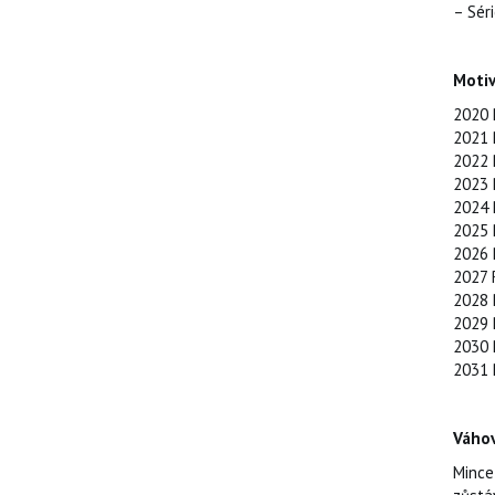
– Sér
Motiv
2020 
2021 
2022 
2023 
2024 
2025 
2026 
2027 
2028 
2029 
2030 
2031 
Váhov
Mince