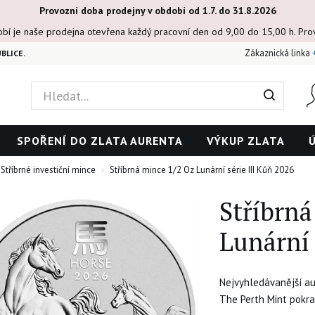
Provozní doba prodejny v období od 1.7. do 31.8.2026
obí je naše prodejna otevřena každý pracovní den od 9,00 do 15,00 h. Pr
Zákaznická linka
BLICE.
SPOŘENÍ DO ZLATA AURENTA
VÝKUP ZLATA
Stříbrné investiční mince
Stříbrná mince 1/2 Oz Lunární série III Kůň 2026
Stříbrná
Lunární 
Nejvyhledávanější au
The Perth Mint pokrač