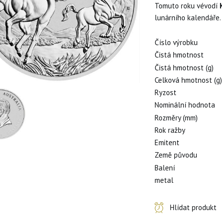
Tomuto roku vévodí
lunárního kalendáře.
Číslo výrobku
Čistá hmotnost
Čistá hmotnost (g)
Celková hmotnost (g
Ryzost
Nominální hodnota
Rozměry (mm)
Rok ražby
Emitent
Země původu
Balení
metal
Hlídat produkt