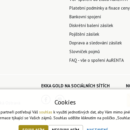
Platební podmínky a fixace ceny
Bankovní spojení
Diskrétní balení zásilek
Pojištění zásilek
Doprava a sledování zásilek
Slovníček pojmů
FAQ - vše o spoření AuRENTA
EKKA GOLD NA SOCIÁLNÍCH SÍTÍCH
N
Cookies
ká Ostrava
partneři potřebují Váš
souhlas
k využití jednotlivých dat, aby Vám mimo jin
ormace týkající se Vašich zájmů. Souhlas udělíte kliknutím na políčko „Souhlas