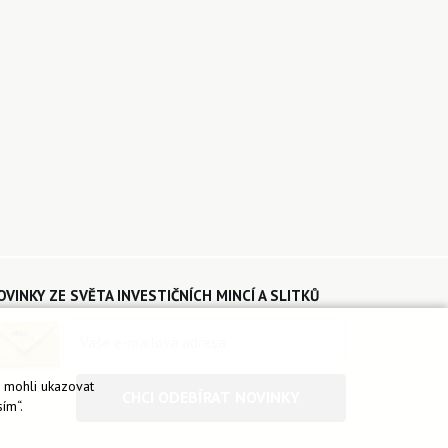
OVINKY ZE SVĚTA INVESTIČNÍCH MINCÍ A SLITKŮ
é mohli ukazovat
CHCI ODEBÍRAT NOVINKY
ím“.