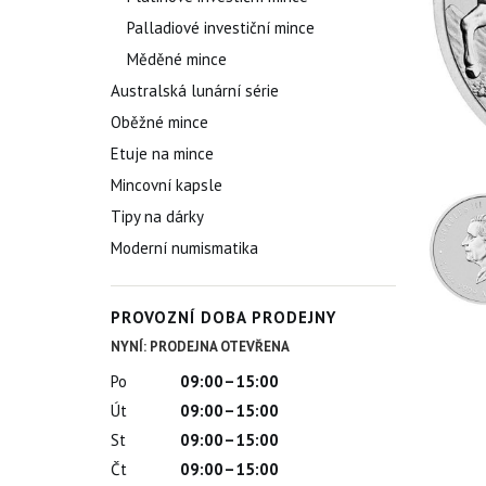
Palladiové investiční mince
Měděné mince
Australská lunární série
Oběžné mince
Etuje na mince
Mincovní kapsle
Tipy na dárky
Moderní numismatika
PROVOZNÍ DOBA PRODEJNY
NYNÍ: PRODEJNA OTEVŘENA
Po
09:00–15:00
Út
09:00–15:00
St
09:00–15:00
Čt
09:00–15:00