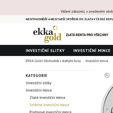
Vážení zákazníci, v uvedeném obd
NEJVÝHODNĚJŠÍ A NEJSTARŠÍ SPOŘENÍ DO ZLATA V ČESKÉ REPU
INVESTIČNÍ SLITKY
INVESTIČNÍ MINCE
EKKA-Gold | Obchodník s drahými kovy
Investiční mince
KATEGORIE
Investiční slitky
Investiční mince
Zlaté investiční mince
Stříbrné investiční mince
Platinové investiční mince