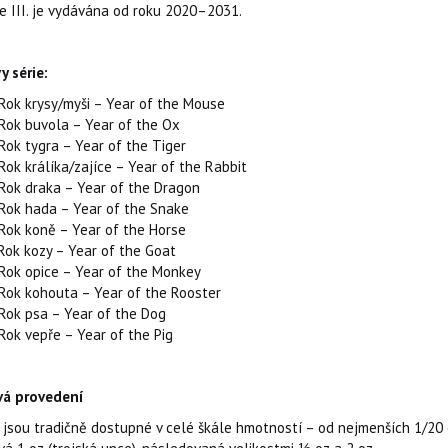
ie III. je vydávána od roku 2020–2031.
y série:
Rok krysy/myši – Year of the Mouse
Rok buvola – Year of the Ox
Rok tygra – Year of the Tiger
Rok králíka/zajíce – Year of the Rabbit
Rok draka – Year of the Dragon
Rok hada – Year of the Snake
Rok koně – Year of the Horse
Rok kozy – Year of the Goat
Rok opice – Year of the Monkey
Rok kohouta – Year of the Rooster
Rok psa – Year of the Dog
Rok vepře – Year of the Pig
á provedení
 jsou tradičně dostupné v celé škále hmotností – od nejmenších 1/20 