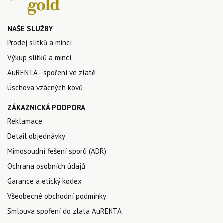
NAŠE SLUŽBY
Prodej slitků a mincí
Výkup slitků a mincí
AuRENTA - spoření ve zlatě
Úschova vzácných kovů
ZÁKAZNICKÁ PODPORA
Reklamace
Detail objednávky
Mimosoudní řešení sporů (ADR)
Ochrana osobních údajů
Garance a etický kodex
Všeobecné obchodní podmínky
Smlouva spoření do zlata AuRENTA