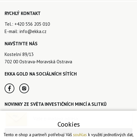
RYCHLÝ KONTAKT
Tel.:
+420 556 205 010
E-mail:
info@ekka.cz
NAVŠTIVTE NÁS
Kostelní 89/13
702 00 Ostrava-Moravská Ostrava
EKKA GOLD NA SOCIÁLNÍCH SÍTÍCH
NOVINKY ZE SVĚTA INVESTIČNÍCH MINCÍ A SLITKŮ
Cookies
Tento e-shop a partneři potřebují Váš
souhlas
k využití jednotlivých dat,
CHCI ODEBÍRAT NOVINKY