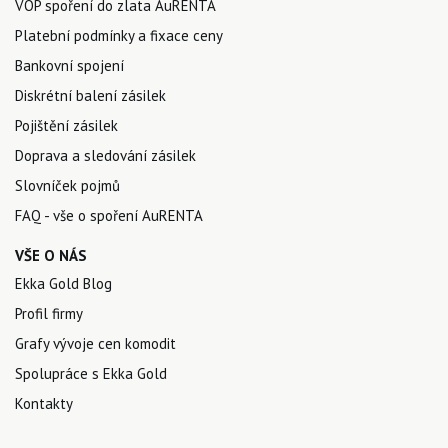
VOP spoření do zlata AuRENTA
Platební podmínky a fixace ceny
Bankovní spojení
Diskrétní balení zásilek
Pojištění zásilek
Doprava a sledování zásilek
Slovníček pojmů
FAQ - vše o spoření AuRENTA
VŠE O NÁS
Ekka Gold Blog
Profil firmy
Grafy vývoje cen komodit
Spolupráce s Ekka Gold
Kontakty